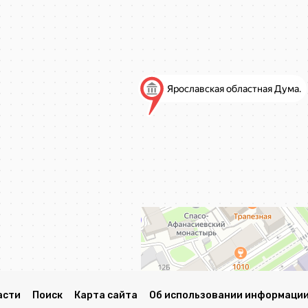
асти
Поиск
Карта сайта
Об использовании информации