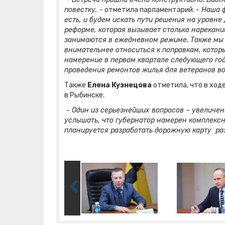
повестку,
- отметила парламентарий.
- Наша 
есть, и будем искать пути решения на уровн
реформе, которая вызывает столько нарекани
занимаются в ежедневном режиме. Также мы 
внимательнее относиться к поправкам, котор
намерение в первом квартале следующего го
проведения ремонтов жилья для ветеранов во
Также
Елена Кузнецова
отметила, что в ход
в Рыбинске.
- Один из серьезнейших вопросов – увеличе
услышать, что губернатор намерен комплексн
планируется разработать дорожную карту ра