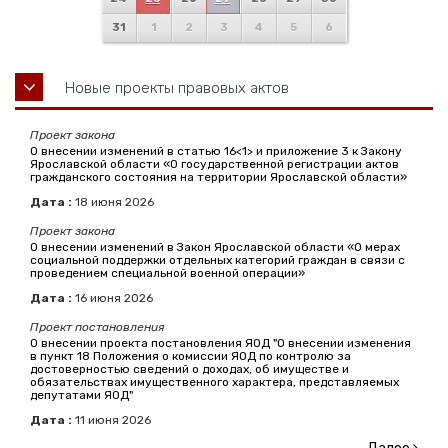
31
1
2
3
4
5
6
Новые проекты правовых актов
Проект закона
О внесении изменений в статью 16<1> и приложение 3 к Закону
Ярославской области «О государственной регистрации актов
гражданского состояния на территории Ярославской области»
Дата :
18
июня
2026
Проект закона
О внесении изменений в Закон Ярославской области «О мерах
социальной поддержки отдельных категорий граждан в связи с
проведением специальной военной операции»
Дата :
16
июня
2026
Проект постановления
О внесении проекта постановления ЯОД "О внесении изменения
в пункт 18 Положения о комиссии ЯОД по контролю за
достоверностью сведений о доходах, об имуществе и
обязательствах имущественного характера, представляемых
депутатами ЯОД"
Дата :
11
июня
2026