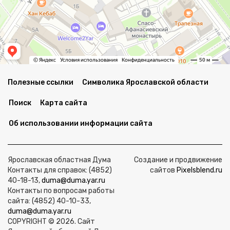
Полезные ссылки
Символика Ярославской области
Поиск
Карта сайта
Об использовании информации сайта
Ярославская областная Дума
Создание и продвижение
Контакты для справок: (4852)
сайтов
Pixelsblend.ru
40-18-13,
duma@duma.yar.ru
Контакты по вопросам работы
сайта: (4852) 40-10-33,
duma@duma.yar.ru
COPYRIGHT © 2026. Сайт