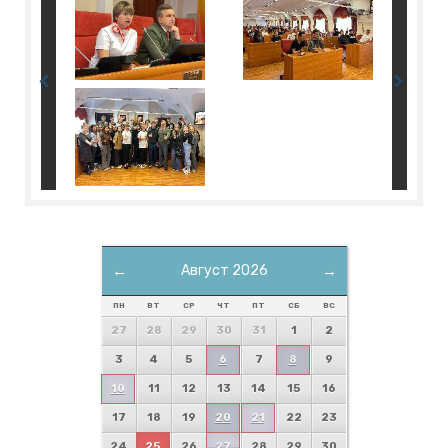
←
Август 2026
→
ПН
ВТ
СР
ЧТ
ПТ
СБ
ВС
27
28
29
30
31
1
2
3
4
5
6
7
8
9
10
11
12
13
14
15
16
17
18
19
20
21
22
23
24
25
26
27
28
29
30