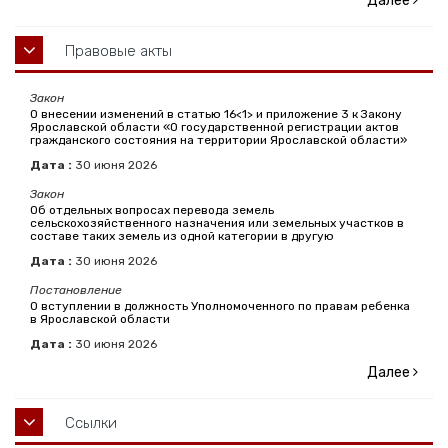
Далее
Правовые акты
Закон
О внесении изменений в статью 16<1> и приложение 3 к Закону
Ярославской области «О государственной регистрации актов
гражданского состояния на территории Ярославской области»
Дата :
30
июня
2026
Закон
Об отдельных вопросах перевода земель
сельскохозяйственного назначения или земельных участков в
составе таких земель из одной категории в другую
Дата :
30
июня
2026
Постановление
О вступлении в должность Уполномоченного по правам ребенка
в Ярославской области
Дата :
30
июня
2026
Далее
Ссылки