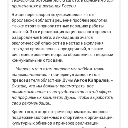
технологий, которые могли бы стать полезными для
применениях в регионах России.
В ходе переговоров подчеркивалось, что в
Ярославской области решение проблем экологии
также стоят в приоритетных позициях работы
властей. Это и реализация национального проекта
оздоровления Волги, и ликвидация очагов
экологической опасности в местах накопления
отходов промышленных предприятий, а также
системное решения вопроса обращения с твердыми
коммунальными отходами.
- Уверен, что в этом вопросе мы найдем точки
соприкосновения,
- подчеркнул заместитель
председателя областной Думы
Антон Капралов
.
–
Считаю, что мы должны рассмотреть все
возможные аспекты сотрудничества в этой сфере
на профильных комитетах Думы, чтобы выработать
свои рекомендации.
Кроме того, в ходе встречи поднимались вопросы
поддержки молодежных и спортивных организаций,
культурных обменов и примеров реализации