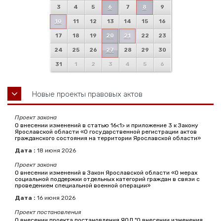
3
4
5
6
7
8
9
10
11
12
13
14
15
16
17
18
19
20
21
22
23
24
25
26
27
28
29
30
31
1
2
3
4
5
6
Новые проекты правовых актов
Проект закона
О внесении изменений в статью 16<1> и приложение 3 к Закону
Ярославской области «О государственной регистрации актов
гражданского состояния на территории Ярославской области»
Дата :
18
июня
2026
Проект закона
О внесении изменений в Закон Ярославской области «О мерах
социальной поддержки отдельных категорий граждан в связи с
проведением специальной военной операции»
Дата :
16
июня
2026
Проект постановления
О внесении проекта постановления ЯОД "О внесении изменения