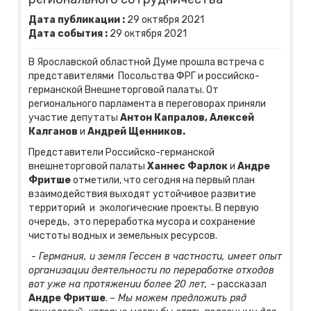
Дата публикации :
29
октября
2021
Дата события :
29
октября
2021
В Ярославской областной Думе прошла встреча с
представителями Посольства ФРГ и российско-
германской Внешнеторговой палаты. От
регионального парламента в переговорах приняли
участие депутаты
Антон Капралов, Алексей
Калганов
и
Андрей Щенников.
Представители Российско-германской
внешнеторговой палаты
Ханнес Фарлок
и
Андре
Фритше
отметили, что сегодня на первый план
взаимодействия выходят устойчивое развитие
территорий и экологические проекты. В первую
очередь, это переработка мусора и сохранение
чистоты водных и земельных ресурсов.
- Германия, и земля Гессен в частности, имеет опыт
организации деятельности по переработке отходов
вот уже на протяжении более 20 лет,
- рассказал
Андре Фритше
.
– Мы можем предложить ряд