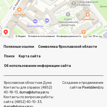
Полезные ссылки
Символика Ярославской области
Поиск
Карта сайта
Об использовании информации сайта
Ярославская областная Дума
Создание и продвижение
Контакты для справок: (4852)
сайтов
Pixelsblend.ru
40-18-13,
duma@duma.yar.ru
Контакты по вопросам работы
сайта: (4852) 40-10-33,
duma@duma.yar.ru