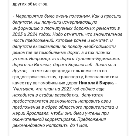
других объектов.
- Мероприятие было очень полезным.
Как и просили
депутаты, мы получили исчерпывающую
информацию о планируемых дорожных ремонтах в
2023 и 2024 годах. Надо отметить, что значительная
часть предложений, которые ранее и комитет, и
депутаты высказывали по поводу необходимости
ремонтов автомобильных дорог, в этих планах
учтена. Например, это дорога Туношна-Бурмакино,
дорога на Вятское, дорога Борисоглеб -Зачатье и
другие,
- отметил председатель комитета по
градостроительству, транспорту, безопасности и
качеству автомобильных дорог
Николай Бирук.
-
У
читывая, что план на 2023 год сейчас еще
находится в стадии разработки, депутатам
предоставляется возможность направить
свои
предложения в адрес областного правительства и
мэрии Ярославля, чтобы они были учтены при
окончательной корректировке.
Предложения
рекомендовано направить до 1 мая.