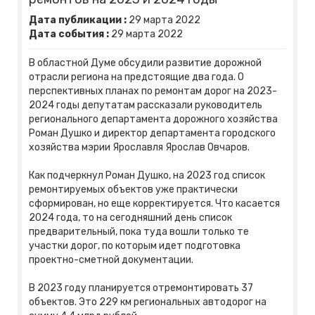
Дата публикации :
29
марта
2022
Дата события :
29
марта
2022
В областной Думе обсудили развитие дорожной
отрасли региона на предстоящие два года. О
перспективных планах по ремонтам дорог на 2023-
2024 годы депутатам рассказали руководитель
регионального департамента дорожного хозяйства
Роман Душко и директор департамента городского
хозяйства мэрии Ярославля Ярослав Овчаров.
Как подчеркнул Роман Душко, на 2023 год список
ремонтируемых объектов уже практически
сформирован, но еще корректируется. Что касается
2024 года, то на сегодняшний день список
предварительный, пока туда вошли только те
участки дорог, по которым идет подготовка
проектно-сметной документации.
В 2023 году планируется отремонтировать 37
объектов. Это 229 км региональных автодорог на