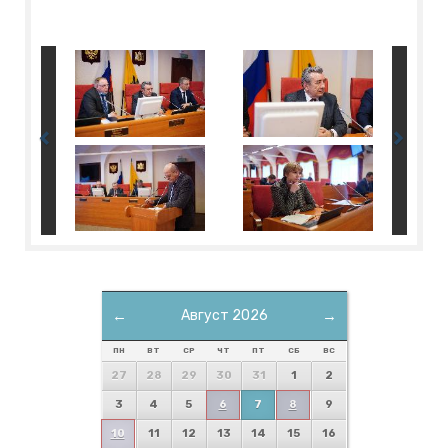
←
Август 2026
→
ПН
ВТ
СР
ЧТ
ПТ
СБ
ВС
27
28
29
30
31
1
2
3
4
5
6
7
8
9
10
11
12
13
14
15
16