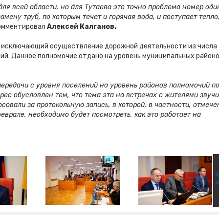
для всей области, но для Тутаева это точно проблема номер оди
мену труб, по которым течет и горячая вода, и поступает тепло
комментировал
Алексей Калганов.
т, исключающий осуществление дорожной деятельности из числа
ний. Данное полномочие отдано на уровень муниципальных район
ередачи с уровня поселений на уровень районов полномочий п
рес обусловлен тем, что тема эта на встречах с жителями звучи
совали за протокольную запись, в которой, в частности, отмече
еврале, необходимо будет посмотреть, как это работает на