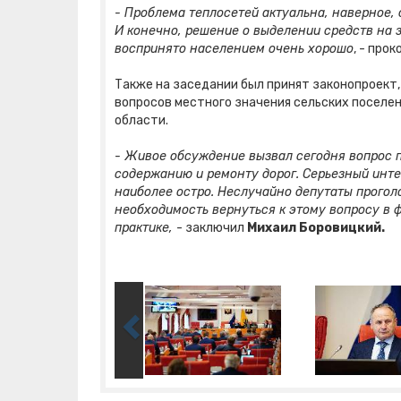
- Проблема теплосетей актуальна, наверное, 
И конечно, решение о выделении средств на за
воспринято населением очень хорошо
, - про
Также на заседании был принят законопроек
вопросов местного значения сельских поселе
области.
- Живое обсуждение вызвал сегодня вопрос п
содержанию и ремонту дорог. Серьезный инте
наиболее остро. Неслучайно депутаты проголо
необходимость вернуться к этому вопросу в ф
практике,
- заключил
Михаил Боровицкий.