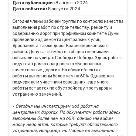
Дата публикации :
8
августа
2024
Дата события :
8
августа
2024
Сегодня члены рабочей группы по контролю качества
выполнения работ по строительству, ремонту и
содержанию дорог при профильном комитете Думы
проверили ход ремонта центральных улиц
Ярославля, а также дорог Красноперекопского
района. Депутаты вместе с общественниками
побывали на улицах Свободы и Победы. Здесь работы
ведутся в рамках нацпроекта «Безопасные
качественные дороги». На обоих объектах
работы выполнены более чем на 60%. Однако, как
подчеркнули участники совещания, еще много
работы остается по обустройству тротуаров и
устранению замечаний.
- Сегодня мы инспектируем ход работ на
центральных дорогах. По документам работы здесь
выполнены более чем на 60%, однако мы видим
массу недочетов, которые требуют обязательного
устранения. Например, на Победе не выполнена