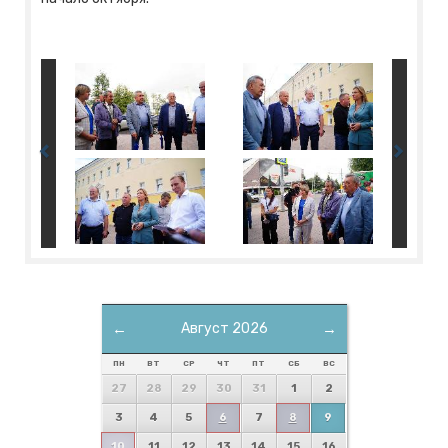
←
Август 2026
→
ПН
ВТ
СР
ЧТ
ПТ
СБ
ВС
27
28
29
30
31
1
2
3
4
5
6
7
8
9
10
11
12
13
14
15
16