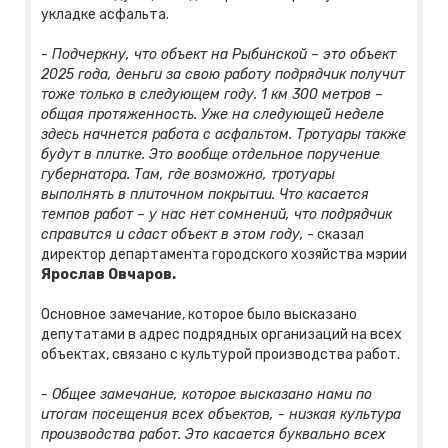
укладке асфальта.
- Подчеркну, что объект на Рыбинской – это объект
2025 года, деньги за свою работу подрядчик получит
тоже только в следующем году. 1 км 300 метров –
общая протяженность. Уже на следующей неделе
здесь начнется работа с асфальтом. Тротуары также
будут в плитке. Это вообще отдельное поручение
губернатора. Там, где возможно, тротуары
выполнять в плиточном покрытии. Что касается
темпов работ – у нас нет сомнений, что подрядчик
справится и сдаст объект в этом году,
- сказал
директор департамента городского хозяйства мэрии
Ярослав Овчаров.
Основное замечание, которое было высказано
депутатами в адрес подрядных организаций на всех
объектах, связано с культурой производства работ.
- Общее замечание, которое высказано нами по
итогам посещения всех объектов, - низкая культура
производства работ. Это касается буквально всех