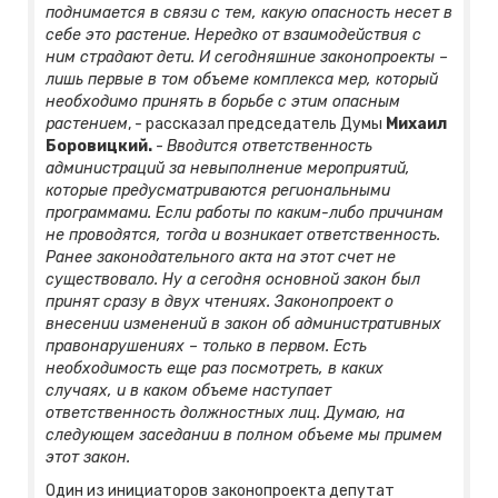
поднимается в связи с тем, какую опасность несет в
себе это растение. Нередко от взаимодействия с
ним страдают дети. И сегодняшние законопроекты –
лишь первые в том объеме комплекса мер, который
необходимо принять в борьбе с этим опасным
растением
, - рассказал председатель Думы
Михаил
Боровицкий.
-
Вводится ответственность
администраций за невыполнение мероприятий,
которые предусматриваются региональными
программами. Если работы по каким-либо причинам
не проводятся, тогда и возникает ответственность.
Ранее законодательного акта на этот счет не
существовало. Ну а сегодня основной закон был
принят сразу в двух чтениях. Законопроект о
внесении изменений в закон об административных
правонарушениях – только в первом. Есть
необходимость еще раз посмотреть, в каких
случаях, и в каком объеме наступает
ответственность должностных лиц. Думаю, на
следующем заседании в полном объеме мы примем
этот закон.
Один из инициаторов законопроекта депутат