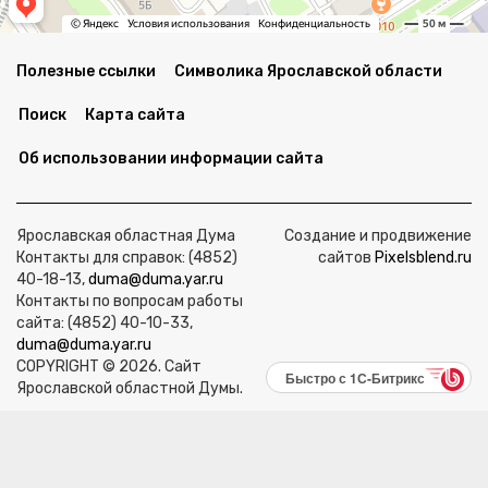
Полезные ссылки
Символика Ярославской области
Поиск
Карта сайта
Об использовании информации сайта
Ярославская областная Дума
Создание и продвижение
Контакты для справок: (4852)
сайтов
Pixelsblend.ru
40-18-13,
duma@duma.yar.ru
Контакты по вопросам работы
сайта: (4852) 40-10-33,
duma@duma.yar.ru
COPYRIGHT © 2026. Сайт
Быстро с 1С-Битрикс
Ярославской областной Думы.