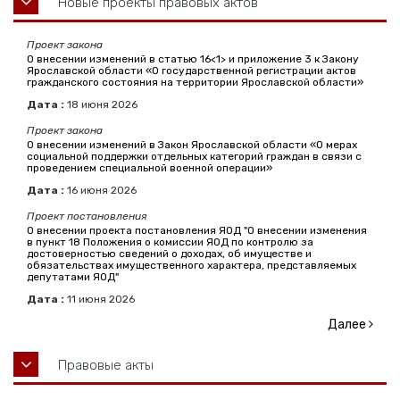
Новые проекты правовых актов
Проект закона
О внесении изменений в статью 16<1> и приложение 3 к Закону
Ярославской области «О государственной регистрации актов
гражданского состояния на территории Ярославской области»
Дата :
18
июня
2026
Проект закона
О внесении изменений в Закон Ярославской области «О мерах
социальной поддержки отдельных категорий граждан в связи с
проведением специальной военной операции»
Дата :
16
июня
2026
Проект постановления
О внесении проекта постановления ЯОД "О внесении изменения
в пункт 18 Положения о комиссии ЯОД по контролю за
достоверностью сведений о доходах, об имуществе и
обязательствах имущественного характера, представляемых
депутатами ЯОД"
Дата :
11
июня
2026
Далее
Правовые акты