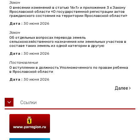
Закон
О внесении изменений в статью 16<1> и приложение 3 к Закону
Ярославской области «О государственной регистрации актов
гражданского состояния на территории Ярославской области»
Дата :
30
июня
2026
Закон
Об отдельных вопросах перевода земель
сельскохозяйственного назначения или земельных участков в
составе таких земель из одной категории в другую
Дата :
30
июня
2026
Постановление
О вступлении в должность Уполномоченного по правам ребенка
в Ярославской области
Дата :
30
июня
2026
Далее
Ссылки