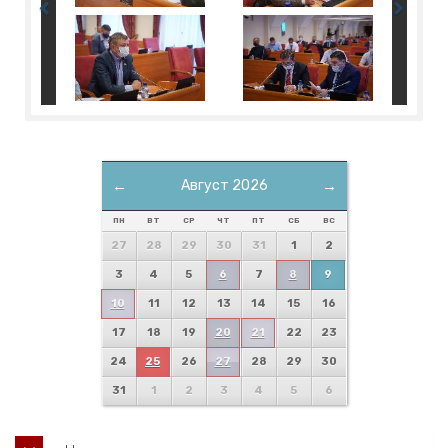
←
Август 2026
→
ПН
ВТ
СР
ЧТ
ПТ
СБ
ВС
27
28
29
30
31
1
2
3
4
5
6
7
8
9
10
11
12
13
14
15
16
17
18
19
20
21
22
23
24
25
26
27
28
29
30
31
1
2
3
4
5
6