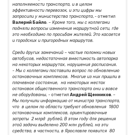
наполняемости транспорта, и в целом
эффективности перевозок, и эти цифры мы
запросили у министерства транспорта
, - отметил
Валерий Байло
.
– Кроме того, мы с коллегами
подняли вопросы изменения маршрутной сети, где
это необходимо по просьбам жителей. Это касается
и городских и пригородных маршрутов.
Среди других замечаний – частые поломки новых
автобусов, недостаточная вместимость автопарка
на некоторых маршрутах, нарушения расписания.
- Мы с коллегами поставили вопрос по обновлению
остановочных комплексов. Многие из них пришли в
плачевное состояние, на некоторых местах
остановок общественного транспорта они и вовсе
не оборудованы,
- отметил
Андрей Щенников
.
–
Мы получили информацию от министра транспорта,
что в целом по области требуют обновления 1800
остановочных комплексов, ориентировочные
затраты 2 млрд рублей. В этом году для решения
этой задачи выделено 200 млн рублей, на эти
средства, в частности, в Ярославле появится 80