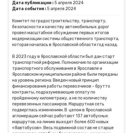
Дата публикации :
5
апреля
2024
Дата события :
5
апреля
2024
Комитет по градостроительству, транспорту,
безопасности и качеству автомобильных дорог
провел масштабное обсуждение первых итогов
модернизации системы общественного транспорта,
которая началась в Ярославской области год назад.
В 2023 году в Ярославской области был дан старт
транспортной реформе. Полномочия по организации
транспортного обслуживания в Ярославле и
Ярославском муниципальном районе были переданы
на уровень региона. Введен новый принцип
финансирования работы перевозчиков – брутто
контракты, подразумевающие оплату по
пройденному километражу, а не по количеству
перевезенных пассажиров. Маршрутная сеть
подверглась изменениям. В целом в Ярославской
агломерации сейчас работают 137 автобусных
маршрутов, на линию выходят более 600 новых
«Яавтобусов». Весь подвижной состав не старше