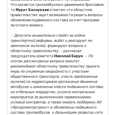
Что касается троллейбусного движения в Ярославле,
то
Мурат Баснукае
в
отметил, что областное
правительство ищет возможности решить вопросы
обновления подвижного состава за счет программ
льготного лизинга.
- Депутаты внимательно следят за ходом
транспортной реформы, видят и реагируют на
замечания жителей, формируют вопросы к
областному правительству
, - рассказал
председатель комитета
Николай Бирук
.
- По
итогам рассмотрения вопроса комитет
рекомендовал областному правительству принять
меры по снижению аварийности с участием
общественного транспорта, учесть предложения
жителей по корректировке расписания движения
автобусов и изменению класса подвижного состава
на отдельных маршрутах, усилить контрольные
мероприятия за выполнением перевозчиками
условий контрактов, а также оказать поддержку АО
«Яргорэлектротранс» в обновлении подвижного
состава троллейбусов и дальнейшем развитии сети