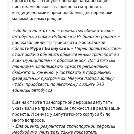
одного года, автобусы брендированы, оснащены
системами бесконтактной оплаты проезда,
кондиционерами и приспособлены для перевозки
маломобильных граждан.
- Задача на этот год - полностью обновить весь
автобусный парк в Рыбинске и Рыбинском районе,
-
рассказал министр транспорта Ярославской
области
Мурат Баснукаев
.
– Перед правительством
стоит задача обновить общественный транспорт во
всех муниципальных образованиях. Для этого мы
планируем использовать средств регионально
бюджета и, конечно, участвовать в профильных
федеральных программах. Мы уже подали заявку,
чтобы приобрести по льготному лизингу 343
единицы автобусов.
Еще на старте транспортной реформы депутаты
указывали на предстоящие сложности в реализации
проекта. И сейчас у депутатского корпуса было
много вопросов.
- Для оценки результатов транспортной реформы
необходимо учитывать также показатели