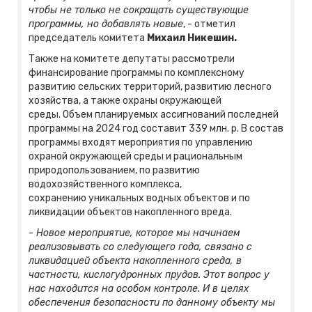
чтобы не только не сокращать существующие
программы, но добавлять новые
, - отметил
председатель комитета
Михаил Никешин.
Также на комитете депутаты рассмотрели
финансирование программы по комплексному
развитию сельских территорий, развитию лесного
хозяйства, а также охраны окружающей
среды. Объем планируемых ассигнований последней
программы на 2024 год составит 339 млн. р. В состав
программы входят мероприятия по управлению
охраной окружающей среды и рациональным
природопользованием, по развитию
водохозяйственного комплекса,
сохранению уникальных водных объектов и по
ликвидации объектов накопленного вреда.
- Новое мероприятие, которое мы начинаем
реализовывать со следующего года, связано с
ликвидацией объекта накопленного среда, в
частности, кислогудронных прудов. Этот вопрос у
нас находится на особом контроле. И в целях
обеспечения безопасности по данному объекту мы