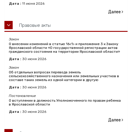
Дата :
11
июня
2026
Далее
Правовые акты
Закон
О внесении изменений в статью 16<1> и приложение 3 к Закону
Ярославской области «О государственной регистрации актов
гражданского состояния на территории Ярославской области»
Дата :
30
июня
2026
Закон
Об отдельных вопросах перевода земель
сельскохозяйственного назначения или земельных участков в
составе таких земель из одной категории в другую
Дата :
30
июня
2026
Постановление
О вступлении в должность Уполномоченного по правам ребенка
в Ярославской области
Дата :
30
июня
2026
Далее