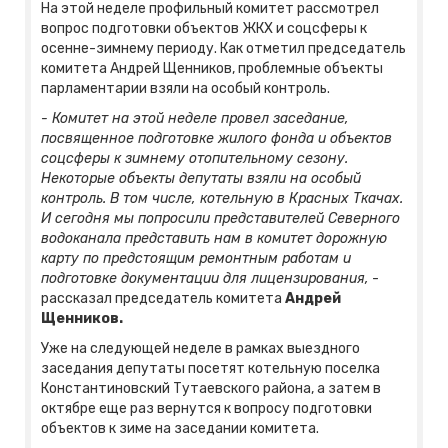
На этой неделе профильный комитет рассмотрел
вопрос подготовки объектов ЖКХ и соцсферы к
осенне-зимнему периоду. Как отметил председатель
комитета Андрей Щенников, проблемные объекты
парламентарии взяли на особый контроль.
- Комитет на этой неделе провел заседание,
посвященное подготовке жилого фонда и объектов
соцсферы к зимнему отопительному сезону.
Некоторые объекты депутаты взяли на особый
контроль. В том числе, котельную в Красных Ткачах.
И сегодня мы попросили представителей Северного
водоканала представить нам в комитет дорожную
карту по предстоящим ремонтным работам и
подготовке документации для лицензирования,
-
рассказал председатель комитета
Андрей
Щенников.
Уже на следующей неделе в рамках выездного
заседания депутаты посетят котельную поселка
Константиновский Тутаевского района, а затем в
октябре еще раз вернутся к вопросу подготовки
объектов к зиме на заседании комитета.