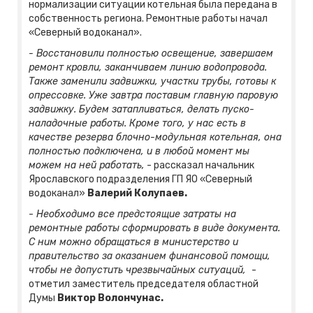
нормализации ситуации котельная была передана в
собственность региона. Ремонтные работы начал
«Северный водоканал».
- Восстановили полностью освещение, завершаем
ремонт кровли, заканчиваем линию водопровода.
Также заменили задвижки, участки трубы, готовы к
опрессовке. Уже завтра поставим главную паровую
задвижку. Будем затапливаться, делать пуско-
наладочные работы. Кроме того, у нас есть в
качестве резерва блочно-модульная котельная, она
полностью подключена, и в любой момент мы
можем на ней работать,
- рассказал начальник
Ярославского подразделения ГП ЯО «Северный
водоканал»
Валерий Колупаев.
-
Необходимо все предстоящие затраты на
ремонтные работы сформировать в виде документа.
С ним можно обращаться в министерство и
правительство за оказанием финансовой помощи,
чтобы не допустить чрезвычайных ситуаций,
-
отметил заместитель председателя областной
Думы
Виктор Волончунас.