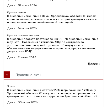
Дата :
18
июня
2026
Проект закона
О внесении изменений в Закон Ярославской области «О мерах
социальной поддержки отдельных категорий граждан в связи с
проведением специальной военной операции»
Дата :
16
июня
2026
Проект постановления
О внесении проекта постановления ЯОД "О внесении изменения
в пункт 18 Положения о комиссии ЯОД по контролю за
достоверностью сведений о доходах, об имуществе и
обязательствах имущественного характера, представляемых
депутатами ЯОД"
Дата :
11
июня
2026
Далее
Правовые акты
Закон
О внесении изменений в статью 16<1> и приложение 3 к Закону
Ярославской области «О государственной регистрации актов
гражданского состояния на территории Ярославской области»
Дата :
30
июня
2026