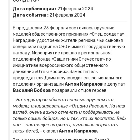
Дата публикации :
21
февраля
2024
Дата события :
21
февраля
2024
В преддверии 23 февраля состоялось вручение
медалей общественного признания «Отец солдата».
Наградами удостоены жители региона, чьи сыновья
совершили подвиг на СВО и имеют государственную
награду. Мероприятие прошло в региональном
отделении фонда «Защитники Отечества» по
инициативе всероссийского общественного
движения «Отцы России». Заместитель
председателя Думы и руководитель регионального
отделения организации
Антон Капралов
и депутат
Василий Бобков
поздравили отцов героев.
- На территории области впервые вручены эти
медали, инициированные «Отцами России». На наш
взгляд, очень важно отмечать и поддерживать не
только самих бойцов, но и тех, кто их воспитал. Ведь
они – настоящие патриоты, сумевшие вырастить
таких детей
, - сказал
Антон Капралов.