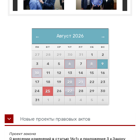
←
Август 2026
→
ПН
ВТ
СР
ЧТ
ПТ
СБ
ВС
27
28
29
30
31
1
2
3
4
5
6
7
8
9
10
11
12
13
14
15
16
17
18
19
20
21
22
23
24
25
26
27
28
29
30
31
1
2
3
4
5
6
Новые проекты правовых актов
Проект закона
О внесении изменений в статью 16<1> и приложение 3 к Закону