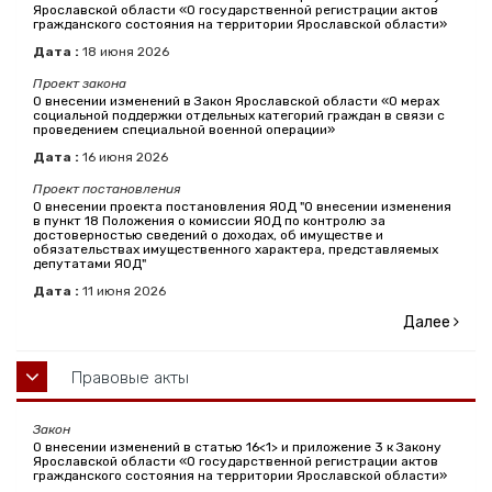
Ярославской области «О государственной регистрации актов
гражданского состояния на территории Ярославской области»
Дата :
18
июня
2026
Проект закона
О внесении изменений в Закон Ярославской области «О мерах
социальной поддержки отдельных категорий граждан в связи с
проведением специальной военной операции»
Дата :
16
июня
2026
Проект постановления
О внесении проекта постановления ЯОД "О внесении изменения
в пункт 18 Положения о комиссии ЯОД по контролю за
достоверностью сведений о доходах, об имуществе и
обязательствах имущественного характера, представляемых
депутатами ЯОД"
Дата :
11
июня
2026
Далее
Правовые акты
Закон
О внесении изменений в статью 16<1> и приложение 3 к Закону
Ярославской области «О государственной регистрации актов
гражданского состояния на территории Ярославской области»