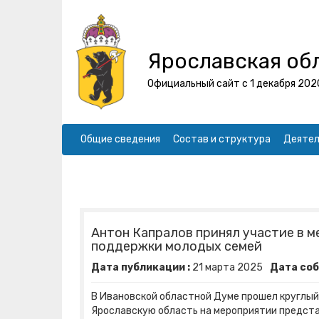
Ярославская об
Официальный сайт с 1 декабря 202
Общие сведения
Состав и структура
Деятел
Антон Капралов принял участие в 
поддержки молодых семей
Дата публикации :
21
марта
2025
Дата соб
В Ивановской областной Думе прошел круглый
Ярославскую область на мероприятии предст