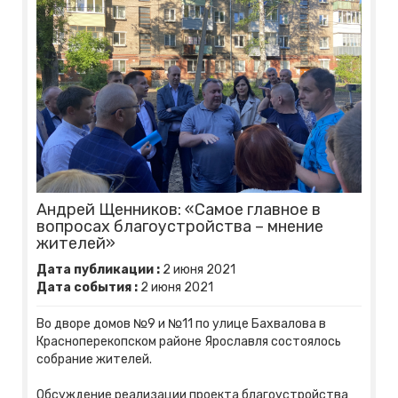
Андрей Щенников: «Самое главное в
вопросах благоустройства – мнение
жителей»
Дата публикации :
2
июня
2021
Дата события :
2
июня
2021
Во дворе домов №9 и №11 по улице Бахвалова в
Красноперекопском районе Ярославля состоялось
собрание жителей.
Обсуждение реализации проекта благоустройства