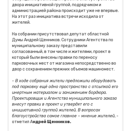
двора инициативной группой, подрядчиком и
администрацией района происходит уже не впервые.
На этот раз инициатива встречи исходила от
жителей.
На собрании присутствовал депутат областной
Думы Андрей Щенников. Сотрудники Агентства по
муниципальному заказу представили
согласованный, в том числе и жителями, проект в
который были внесены правки по переносу
парковочных мест от магазина непосредственно во
двор с сохранением прежних объемов машиномест.
- В ходе собрания жители предложили оборудовать
под парковку ещё одно пространство с отсыпкой его
инертным материалом и занижением бордюра.
Проектировщик и Агентство
муниципального заказа
внесут правки в проект и утвердят его с
инициативной группой жителей. В вопросах
благоустройства самое главное – мнение жителей
, -
отметил А
ндрей Щенников.