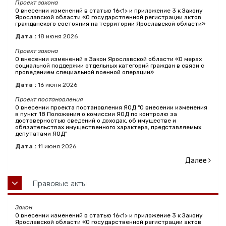
Проект закона
О внесении изменений в статью 16<1> и приложение 3 к Закону
Ярославской области «О государственной регистрации актов
гражданского состояния на территории Ярославской области»
Дата :
18
июня
2026
Проект закона
О внесении изменений в Закон Ярославской области «О мерах
социальной поддержки отдельных категорий граждан в связи с
проведением специальной военной операции»
Дата :
16
июня
2026
Проект постановления
О внесении проекта постановления ЯОД "О внесении изменения
в пункт 18 Положения о комиссии ЯОД по контролю за
достоверностью сведений о доходах, об имуществе и
обязательствах имущественного характера, представляемых
депутатами ЯОД"
Дата :
11
июня
2026
Далее
Правовые акты
Закон
О внесении изменений в статью 16<1> и приложение 3 к Закону
Ярославской области «О государственной регистрации актов