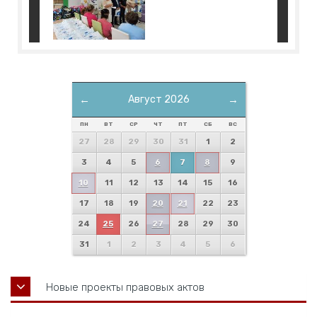
←
Август 2026
→
ПН
ВТ
СР
ЧТ
ПТ
СБ
ВС
27
28
29
30
31
1
2
3
4
5
6
7
8
9
10
11
12
13
14
15
16
17
18
19
20
21
22
23
24
25
26
27
28
29
30
31
1
2
3
4
5
6
Новые проекты правовых актов