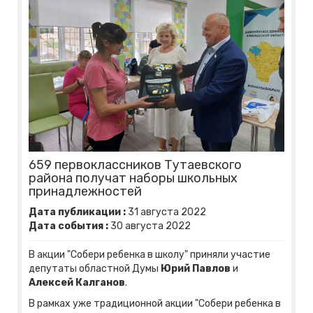
659 первоклассников Тутаевского
района получат наборы школьных
принадлежностей
Дата публикации :
31
августа
2022
Дата события :
30
августа
2022
В акции "Собери ребенка в школу" приняли участие
депутаты областной Думы
Юрий Павлов
и
Алексей Калганов
.
В рамках уже традиционной акции "Собери ребенка в