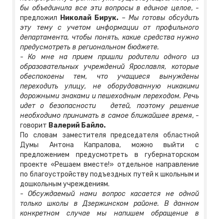
бы объединила все эти вопросы в единое целое
, -
предложил
Николай Бирук.
–
Мы готовы обсудить
эту тему с учетом информации от профильного
департамента, чтобы понять, какие средства нужно
предусмотреть в региональном бюджете.
-
Ко мне на прием пришли родители одного из
образовательных учреждений Ярославля, которые
обеспокоены тем, что учащиеся вынуждены
переходить улицу, не оборудованную никакими
дорожными знаками и пешеходным переходом. Речь
идет о безопасности детей, поэтому решение
необходимо принимать в самое ближайшее время
, -
говорит
Валерий Байло.
По словам заместителя председателя областной
Думы Антона Капралова, можно выйти с
предложением предусмотреть в губернаторском
проекте «Решаем вместе!» отдельное направление
по благоустройству подъездных путей к школьным и
дошкольным учреждениям.
-
Обсуждаемый нами вопрос касается не одной
только школы в Дзержинском районе. В данном
конкретном случае мы напишем обращение в