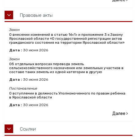
Правовые акты
Закон
О внесении изменений в статью 16<1> и приложение 3 к Закону
Ярославской области «О государственной регистрации актов
гражданского состояния на территории Ярославской области»
Дата :
30
июня
2026
Закон
Об отдельных вопросах перевода земель
сельскохозяйственного назначения или земельных участков в
составе таких земель из одной категории в другую
Дата :
30
июня
2026
Постановление
О вступлении в должность Уполномоченного по правам ребенка
в Ярославской области
Дата :
30
июня
2026
Далее
Ссылки