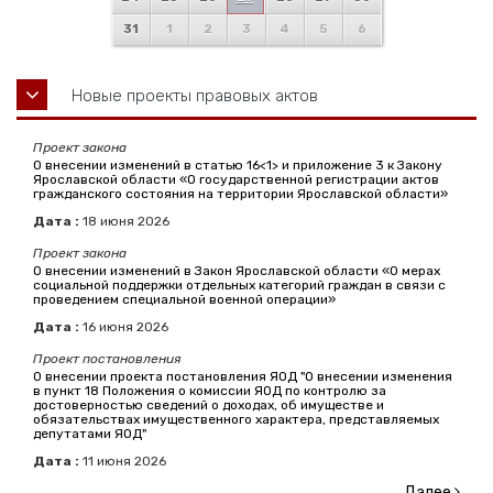
31
1
2
3
4
5
6
Новые проекты правовых актов
Проект закона
О внесении изменений в статью 16<1> и приложение 3 к Закону
Ярославской области «О государственной регистрации актов
гражданского состояния на территории Ярославской области»
Дата :
18
июня
2026
Проект закона
О внесении изменений в Закон Ярославской области «О мерах
социальной поддержки отдельных категорий граждан в связи с
проведением специальной военной операции»
Дата :
16
июня
2026
Проект постановления
О внесении проекта постановления ЯОД "О внесении изменения
в пункт 18 Положения о комиссии ЯОД по контролю за
достоверностью сведений о доходах, об имуществе и
обязательствах имущественного характера, представляемых
депутатами ЯОД"
Дата :
11
июня
2026
Далее