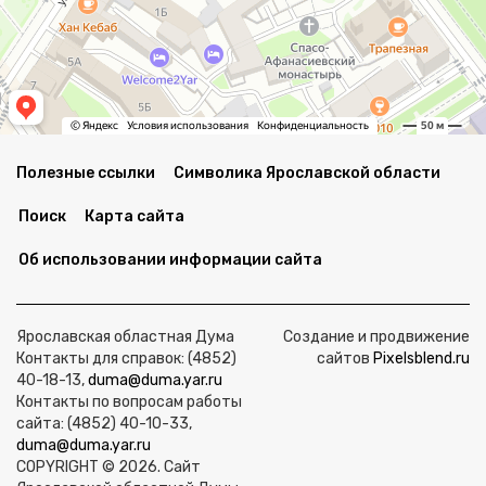
Полезные ссылки
Символика Ярославской области
Поиск
Карта сайта
Об использовании информации сайта
Ярославская областная Дума
Создание и продвижение
Контакты для справок: (4852)
сайтов
Pixelsblend.ru
40-18-13,
duma@duma.yar.ru
Контакты по вопросам работы
сайта: (4852) 40-10-33,
duma@duma.yar.ru
COPYRIGHT © 2026. Сайт