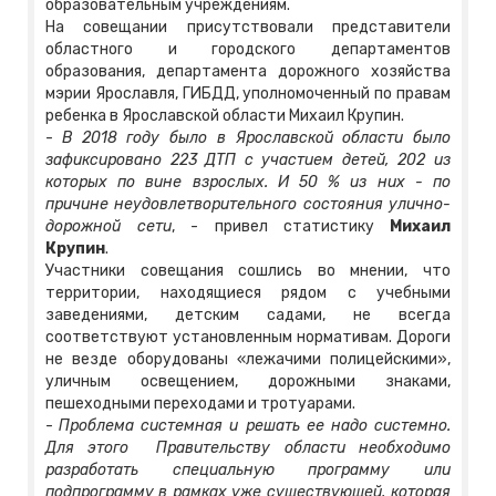
образовательным учреждениям.
На совещании присутствовали представители
областного и городского департаментов
образования, департамента дорожного хозяйства
мэрии Ярославля, ГИБДД, уполномоченный по правам
ребенка в Ярославской области Михаил Крупин.
-
В 2018 году было в Ярославской области было
зафиксировано 223 ДТП с участием детей, 202 из
которых по вине взрослых. И 50 % из них - по
причине неудовлетворительного состояния улично-
дорожной сети
, - привел статистику
Михаил
Крупин
.
Участники совещания сошлись во мнении, что
территории, находящиеся рядом с учебными
заведениями, детским садами, не всегда
соответствуют установленным нормативам. Дороги
не везде оборудованы «лежачими полицейскими»,
уличным освещением, дорожными знаками,
пешеходными переходами и тротуарами.
-
Проблема системная и решать ее надо системно.
Для этого Правительству области необходимо
разработать специальную программу или
подпрограмму в рамках уже существующей, которая