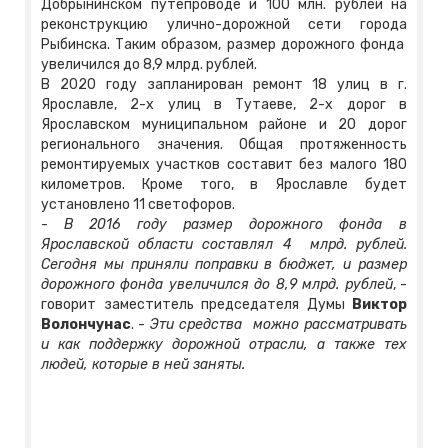
Добрынинском путепроводе и 100 млн. рублей на
реконструкцию улично-дорожной сети города
Рыбинска. Таким образом, размер дорожного фонда
увеличился до 8,9 млрд. рублей.
В 2020 году запланирован ремонт 18 улиц в г.
Ярославле, 2-х улиц в Тутаеве, 2-х дорог в
Ярославском муниципальном районе и 20 дорог
регионального значения. Общая протяженность
ремонтируемых участков составит без малого 180
километров. Кроме того, в Ярославле будет
установлено 11 светофоров.
-
В 2016 году размер дорожного фонда в
Ярославской области составлял 4 млрд. рублей.
Сегодня мы приняли поправки в бюджет, и размер
дорожного фонда увеличился до 8,9 млрд. рублей
, -
говорит заместитель председателя Думы
Виктор
Волончунас
. -
Эти средства можно рассматривать
и как поддержку дорожной отрасли, а также тех
людей, которые в ней заняты.