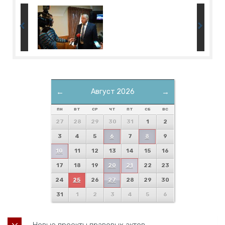
←
Август 2026
→
ПН
ВТ
СР
ЧТ
ПТ
СБ
ВС
27
28
29
30
31
1
2
3
4
5
6
7
8
9
10
11
12
13
14
15
16
17
18
19
20
21
22
23
24
25
26
27
28
29
30
31
1
2
3
4
5
6
Новые проекты правовых актов