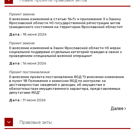
Проект закона
О внесении изменений в статью 16<1> и приложение 3 к Закону
Ярославской области «О государственной регистрации актов
гражданского состояния на территории Ярославской области»
Дата :
18
июня
2026
Проект закона
О внесении изменений в Закон Ярославской области «О мерах
социальной поддержки отдельных категорий граждан в связи с
проведением специальной военной операции»
Дата :
16
июня
2026
Проект постановления
О внесении проекта постановления ЯОД "О внесении изменения
в пункт 18 Положения о комиссии ЯОД по контролю за
достоверностью сведений о доходах, об имуществе и
обязательствах имущественного характера, представляемых
депутатами ЯОД"
Дата :
11
июня
2026
Далее
Правовые акты