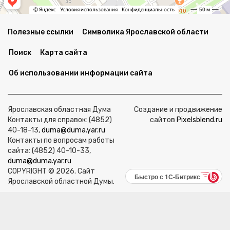
Полезные ссылки
Символика Ярославской области
Поиск
Карта сайта
Об использовании информации сайта
Ярославская областная Дума
Создание и продвижение
Контакты для справок: (4852)
сайтов
Pixelsblend.ru
40-18-13,
duma@duma.yar.ru
Контакты по вопросам работы
сайта: (4852) 40-10-33,
duma@duma.yar.ru
COPYRIGHT © 2026. Сайт
Быстро с 1С-Битрикс
Ярославской областной Думы.