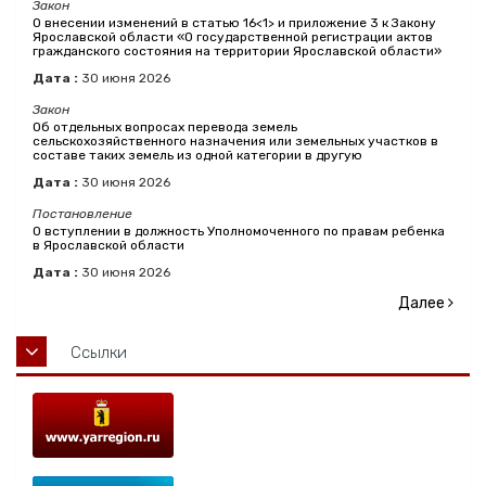
Закон
О внесении изменений в статью 16<1> и приложение 3 к Закону
Ярославской области «О государственной регистрации актов
гражданского состояния на территории Ярославской области»
Дата :
30
июня
2026
Закон
Об отдельных вопросах перевода земель
сельскохозяйственного назначения или земельных участков в
составе таких земель из одной категории в другую
Дата :
30
июня
2026
Постановление
О вступлении в должность Уполномоченного по правам ребенка
в Ярославской области
Дата :
30
июня
2026
Далее
Ссылки