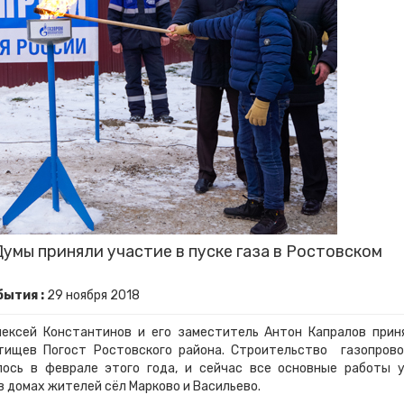
мы приняли участие в пуске газа в Ростовском
бытия :
29
ноября
2018
ексей Константинов и его заместитель Антон Капралов прин
тищев Погост Ростовского района. Строительство газопрово
лось в феврале этого года, и сейчас все основные работы 
 в домах жителей сёл Марково и Васильево.