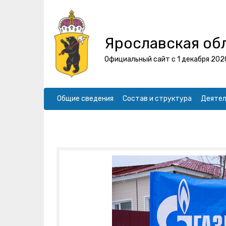
Ярославская об
Официальный сайт с 1 декабря 202
Общие сведения
Состав и структура
Деятел