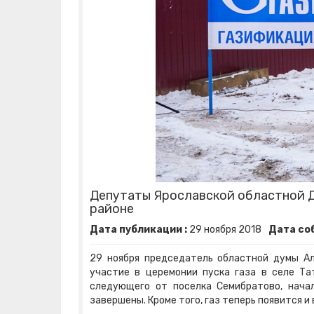
Депутаты Ярославской областной Ду
районе
Дата публикации :
29
ноября
2018
Дата со
29 ноября председатель областной думы Ал
участие в церемонии пуска газа в селе Та
следующего от поселка Семибратово, нача
завершены. Кроме того, газ теперь появится и