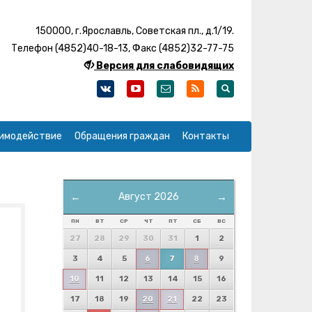
150000, г.Ярославль, Советская пл., д.1/19.
Телефон (4852)40-18-13, Факс (4852)32-77-75
Версия для слабовидящих
имодействие
Обращения граждан
Контакты
←
Август 2026
→
ПН
ВТ
СР
ЧТ
ПТ
СБ
ВС
27
28
29
30
31
1
2
3
4
5
6
7
8
9
10
11
12
13
14
15
16
17
18
19
20
21
22
23