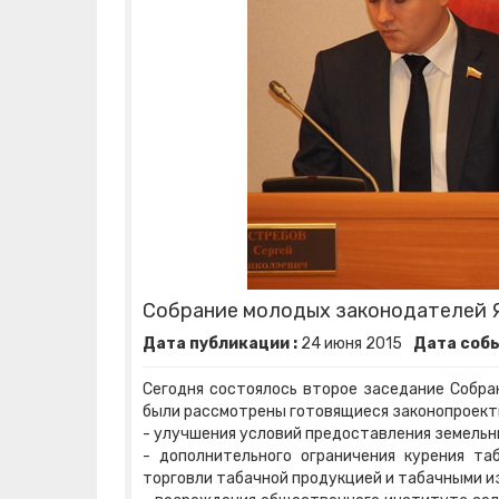
Собрание молодых законодателей 
Дата публикации :
24
июня
2015
Дата собы
Сегодня состоялось второе заседание Собра
были рассмотрены готовящиеся законопроект
- улучшения условий предоставления земельн
- дополнительного ограничения курения та
торговли табачной продукцией и табачными и