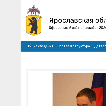
Ярославская об
Официальный сайт с 1 декабря 202
Общие сведения
Состав и структура
Деятел