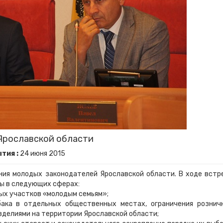
Ярославской области
тия :
24
июня
2015
ния молодых законодателей Ярославской области. В ходе встр
ы в следующих сферах:
ых участков «молодым семьям»;
бака в отдельных общественных местах, ограничения рознич
зделиями на территории Ярославской области;