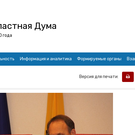
ластная Дума
0 года
ьность
Информация и аналитика
Формируемые органы
Вза
Версия для печати: