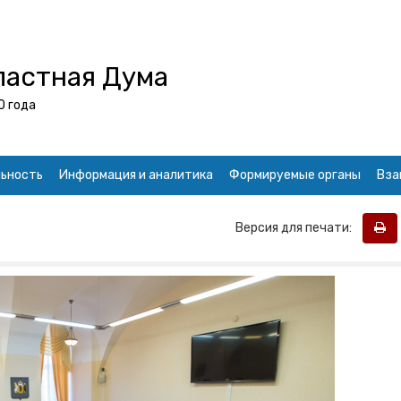
ластная Дума
0 года
ьность
Информация и аналитика
Формируемые органы
Вза
Версия для печати: