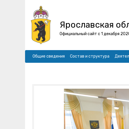
Ярославская об
Официальный сайт с 1 декабря 202
Общие сведения
Состав и структура
Деятел