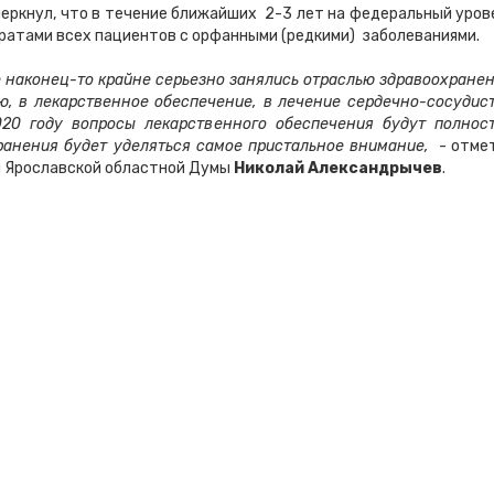
еркнул, что в течение ближайших 2-3 лет на федеральный уров
ратами всех пациентов с орфанными (редкими) заболеваниями.
 наконец-то крайне серьезно занялись отраслью здравоохранен
, в лекарственное обеспечение, в лечение сердечно-сосудис
020 году вопросы лекарственного обеспечения будут полнос
анения будет уделяться самое пристальное внимание,
- отме
я Ярославской областной Думы
Николай Александрычев
.