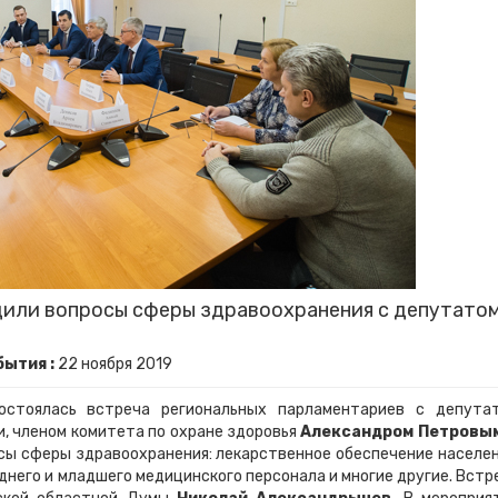
дили вопросы сферы здравоохранения с депутато
бытия :
22
ноября
2019
остоялась встреча региональных парламентариев с депута
, членом комитета по охране здоровья
Александром Петровы
сы сферы здравоохранения: лекарственное обеспечение населен
него и младшего медицинского персонала и многие другие. Встр