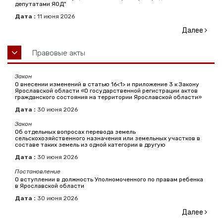
депутатами ЯОД"
Дата :
11
июня
2026
Далее
Правовые акты
Закон
О внесении изменений в статью 16<1> и приложение 3 к Закону
Ярославской области «О государственной регистрации актов
гражданского состояния на территории Ярославской области»
Дата :
30
июня
2026
Закон
Об отдельных вопросах перевода земель
сельскохозяйственного назначения или земельных участков в
составе таких земель из одной категории в другую
Дата :
30
июня
2026
Постановление
О вступлении в должность Уполномоченного по правам ребенка
в Ярославской области
Дата :
30
июня
2026
Далее