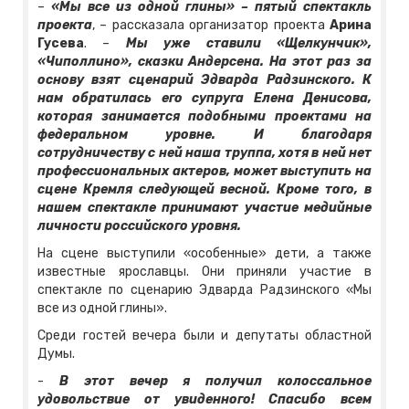
–
«Мы все из одной глины» – пятый спектакль
проекта
, – рассказала организатор проекта
Арина
Гусева
. –
Мы уже ставили «Щелкунчик»,
«Чиполлино», сказки Андерсена. На этот раз за
основу взят сценарий Эдварда Радзинского. К
нам обратилась его супруга Елена Денисова,
которая занимается подобными проектами на
федеральном уровне. И благодаря
сотрудничеству с ней наша труппа, хотя в ней нет
профессиональных актеров, может выступить на
сцене Кремля следующей весной. Кроме того, в
нашем спектакле принимают участие медийные
личности российского уровня.
На сцене выступили «особенные» дети, а также
известные ярославцы. Они приняли участие в
спектакле по сценарию Эдварда Радзинского «Мы
все из одной глины».
Среди гостей вечера были и депутаты областной
Думы.
-
В этот вечер я получил колоссальное
удовольствие от увиденного! Спасибо всем