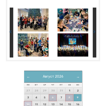
←
Август 2026
→
ПН
ВТ
СР
ЧТ
ПТ
СБ
ВС
27
28
29
30
31
1
2
3
4
5
6
7
8
9
10
11
12
13
14
15
16