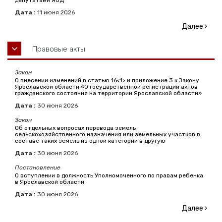
Дата :
11
июня
2026
Далее
Правовые акты
Закон
О внесении изменений в статью 16<1> и приложение 3 к Закону
Ярославской области «О государственной регистрации актов
гражданского состояния на территории Ярославской области»
Дата :
30
июня
2026
Закон
Об отдельных вопросах перевода земель
сельскохозяйственного назначения или земельных участков в
составе таких земель из одной категории в другую
Дата :
30
июня
2026
Постановление
О вступлении в должность Уполномоченного по правам ребенка
в Ярославской области
Дата :
30
июня
2026
Далее