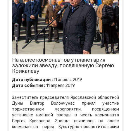
На аллее космонавтов у планетария
заложили звезду, посвященную Сергею
Крикалеву
Дата публикации :
11
апреля
2019
Дата события :
11
апреля
2019
Заместитель председателя Ярославской областной
Думы Виктор Волончунас принял участие
торжественном мероприятии, посвященном
установке именной звезды в честь космонавта
Сергея Крикалева. Звезда появилась на аллее
космонавтов перед Культурно-просветительским