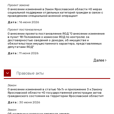
Проект закона
О внесении изменений в Закон Ярославской области «О мерах
социальной поддержки отдельных категорий граждан в связи с
проведением специальной военной операции»
Дата :
16
июня
2026
Проект постановления
О внесении проекта постановления ЯОД "О внесении изменения
в пункт 18 Положения о комиссии ЯОД по контролю за
достоверностью сведений о доходах, об имуществе и
обязательствах имущественного характера, представляемых
депутатами ЯОД"
Дата :
11
июня
2026
Далее
Правовые акты
Закон
О внесении изменений в статью 16<1> и приложение 3 к Закону
Ярославской области «О государственной регистрации актов
гражданского состояния на территории Ярославской области»
Дата :
30
июня
2026
Закон
Об отдельных вопросах перевода земель