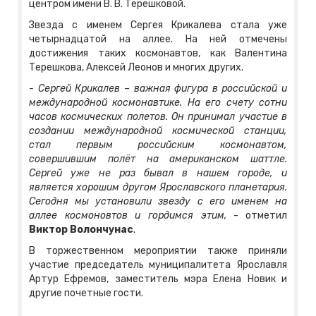
центром имени В. В. Терешковой.
Звезда с именем Сергея Крикалева стала уже
четырнадцатой на аллее. На ней отмечены
достижения таких космонавтов, как Валентина
Терешкова, Алексей Леонов и многих других.
- Сергей Крикалев – важная фигура в российской и
международной космонавтике. На его счету сотни
часов космических полетов. Он принимал участие в
создании международной космической станции,
стал первым российским космонавтом,
совершившим полёт на американском шаттле.
Сергей уже не раз бывал в нашем городе, и
является хорошим другом Ярославского планетария.
Сегодня мы установили звезду с его именем на
аллее космоновтов и гордимся этим,
- отметил
Виктор Волончунас
.
В торжественном мероприятии также приняли
участие председатель муниципалитета Ярославля
Артур Ефремов, заместитель мэра Елена Новик и
другие почетные гости.