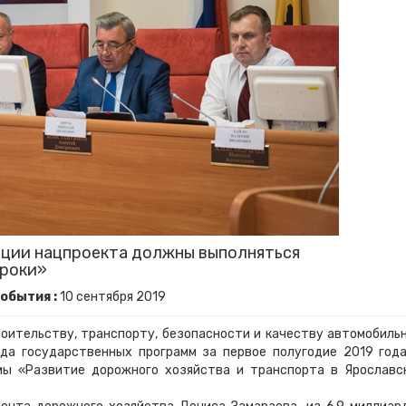
ации нацпроекта должны выполняться
сроки»
обытия :
10
сентября
2019
роительству, транспорту, безопасности и качеству автомобиль
да государственных программ за первое полугодие 2019 года
мы «Развитие дорожного хозяйства и транспорта в Ярославс