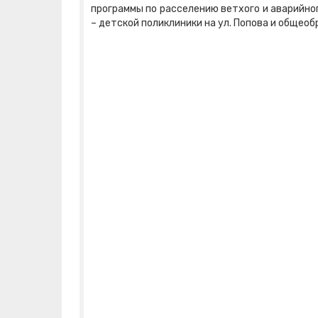
программы по расселению ветхого и аварийно
– детской поликлиники на ул. Попова и общео