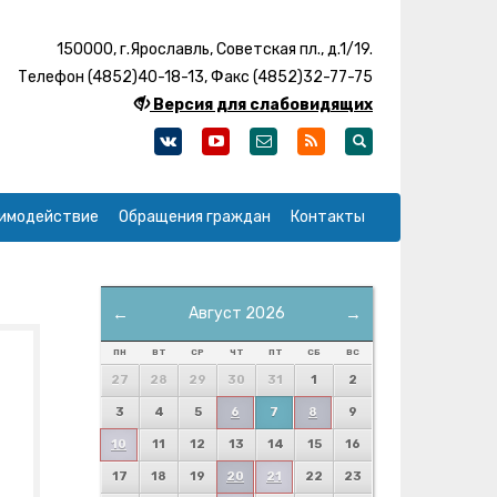
150000, г.Ярославль, Советская пл., д.1/19.
Телефон (4852)40-18-13, Факс (4852)32-77-75
Версия для слабовидящих
имодействие
Обращения граждан
Контакты
←
Август 2026
→
ПН
ВТ
СР
ЧТ
ПТ
СБ
ВС
27
28
29
30
31
1
2
3
4
5
6
7
8
9
10
11
12
13
14
15
16
17
18
19
20
21
22
23