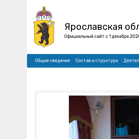
Ярославская об
Официальный сайт с 1 декабря 202
Общие сведения
Состав и структура
Деятел