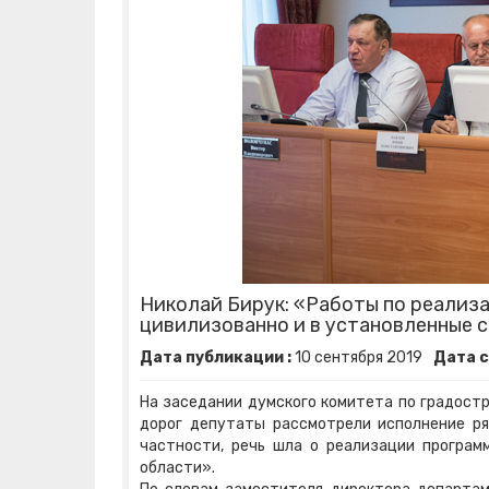
Николай Бирук: «Работы по реализ
цивилизованно и в установленные 
Дата публикации :
10
сентября
2019
Дата с
На заседании думского комитета по градост
дорог депутаты рассмотрели исполнение ря
частности, речь шла о реализации програм
области».