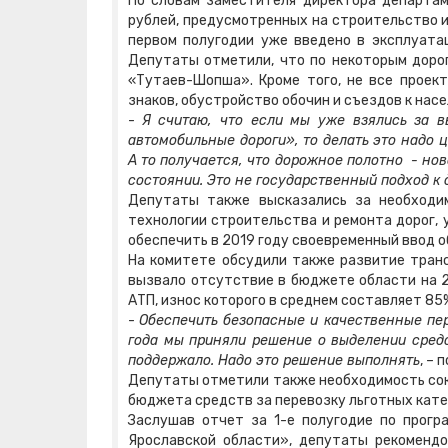
По словам заместителя директора департам
рублей, предусмотренных на строительство и
первом полугодии уже введено в эксплуатац
Депутаты отметили, что по некоторым дорог
«Тутаев-Шопша». Кроме того, не все проек
знаков, обустройство обочин и съездов к нас
-
Я считаю, что если мы уже взялись за 
автомобильные дороги», то делать это надо 
А то получается, что дорожное полотно - но
состоянии. Это не государственный подход к 
Депутаты также высказались за необходи
технологии строительства и ремонта дорог,
обеспечить в 2019 году своевременный ввод о
На комитете обсудили также развитие транс
вызвало отсутствие в бюджете области на 2
АТП, износ которого в среднем составляет 85
-
Обеспечить безопасные и качественные пер
года мы приняли решение о выделении средс
поддержало. Надо это решение выполнять
, –
Депутаты отметили также необходимость сок
бюджета средств за перевозку льготных катег
Заслушав отчет за 1-е полугодие по прог
Ярославской области», депутаты рекоменд