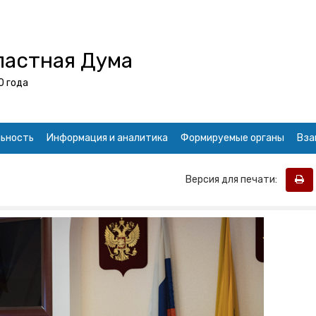
ластная Дума
0 года
ьность
Информация и аналитика
Формируемые органы
Вза
Версия для печати: