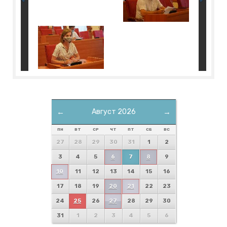
←
Август 2026
→
ПН
ВТ
СР
ЧТ
ПТ
СБ
ВС
27
28
29
30
31
1
2
3
4
5
6
7
8
9
10
11
12
13
14
15
16
17
18
19
20
21
22
23
24
25
26
27
28
29
30
31
1
2
3
4
5
6