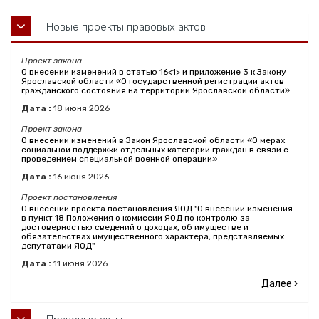
Новые проекты правовых актов
Проект закона
О внесении изменений в статью 16<1> и приложение 3 к Закону
Ярославской области «О государственной регистрации актов
гражданского состояния на территории Ярославской области»
Дата :
18
июня
2026
Проект закона
О внесении изменений в Закон Ярославской области «О мерах
социальной поддержки отдельных категорий граждан в связи с
проведением специальной военной операции»
Дата :
16
июня
2026
Проект постановления
О внесении проекта постановления ЯОД "О внесении изменения
в пункт 18 Положения о комиссии ЯОД по контролю за
достоверностью сведений о доходах, об имуществе и
обязательствах имущественного характера, представляемых
депутатами ЯОД"
Дата :
11
июня
2026
Далее