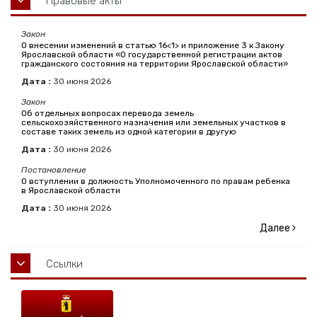
Правовые акты
Закон
О внесении изменений в статью 16<1> и приложение 3 к Закону
Ярославской области «О государственной регистрации актов
гражданского состояния на территории Ярославской области»
Дата :
30
июня
2026
Закон
Об отдельных вопросах перевода земель
сельскохозяйственного назначения или земельных участков в
составе таких земель из одной категории в другую
Дата :
30
июня
2026
Постановление
О вступлении в должность Уполномоченного по правам ребенка
в Ярославской области
Дата :
30
июня
2026
Далее
Ссылки