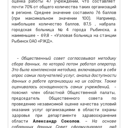
оценка работы 47 учреждений, что составляет
почти 70% от общего количества таких организаций
в регионе. Среднее значение составило 76 баллов
(при максимальном значении 100). Например,
наибольшее количество баллов, 87,5 , набрала
городская больница №4 города Рыбинска, а
наименьшее – 69,8 - «Узловая больница на станции
Рыбинск ОАО «РЖД».
-
Общественный совет согласовывал методику
сбора данных, по которой потом работал оператор.
Это была комплексная методика, включавшая в себя
опрос самих получателей услуг, анализ доступности
данных о работе организации на их сайтах. Также
оценивалась оснащенность самих учреждений,
-
пояснил член областной Общественной палаты,
председатель Общественного совета по
проведению независимой оценке качества условий
оказания услуг организациями в области охраны
здоровья при департаменте здравоохранения
области
Александр Соколов
. –
На основе
собранных данных Совет сформулировал ряд