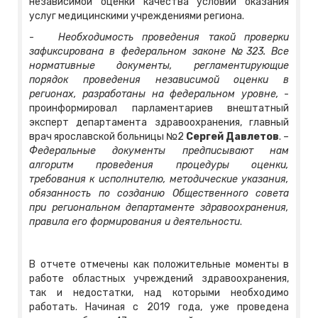
независимой оценки качества условий оказания
услуг медицинскими учреждениями региона.
-
Необходимость проведения такой проверки
зафиксирована в федеральном законе №323. Все
нормативные документы, регламентирующие
порядок проведения независимой оценки в
регионах, разработаны на федеральном уровне,
-
проинформировал парламентариев внештатный
эксперт департамента здравоохранения, главный
врач ярославской больницы №2
Сергей Давлетов
. –
Федеральные документы предписывают нам
алгоритм проведения процедуры оценки,
требования к исполнителю, методические указания,
обязанность по созданию Общественного совета
при региональном департаменте здравоохранения,
правила его формирования и деятельности
.
В отчете отмечены как положительные моменты в
работе областных учреждений здравоохранения,
так и недостатки, над которыми необходимо
работать. Начиная с 2019 года, уже проведена