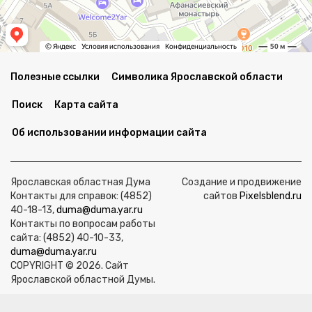
Полезные ссылки
Символика Ярославской области
Поиск
Карта сайта
Об использовании информации сайта
Ярославская областная Дума
Создание и продвижение
Контакты для справок: (4852)
сайтов
Pixelsblend.ru
40-18-13,
duma@duma.yar.ru
Контакты по вопросам работы
сайта: (4852) 40-10-33,
duma@duma.yar.ru
COPYRIGHT © 2026. Сайт
Ярославской областной Думы.