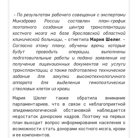
-
По результатам рабочего совещания с экспертами
Минздрава России составлен план-график
поэтапного создания центра трансплантации
костного мозга на базе Ярославской областной
клинической больницы
, - отметила
Мария Шелег
. –
Согласно этому плану, обучены врачи, которые
будут проводить операции, выполнены
подготовительные работы и подано заявление на
получение лицензионных документов на услуги
трансплантации, а также подготовлено техническое
задание для закупки высокотехнологичного
аппарата для выделения гемопоэтических
стволовых клеток из крови.
Мария Шелег также обратила внимание
парламентариев, что в связи с неблагоприятной
эпидемиологической обстановкой наблюдается
недостаток донорских кадров. Поэтому на первых
план выходит вопрос информирования населения о
возможности стать донорами костного мозга, крови
и ее компонентов.