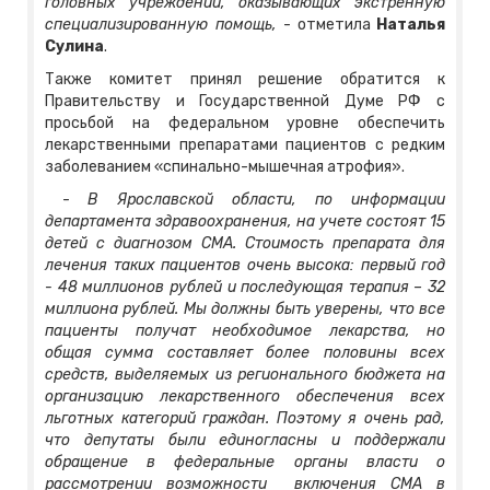
головных учреждений, оказывающих экстренную
специализированную помощь,
- отметила
Наталья
Сулина
.
Также комитет принял решение обратится к
Правительству и Государственной Думе РФ с
просьбой на федеральном уровне обеспечить
лекарственными препаратами пациентов с редким
заболеванием «спинально-мышечная атрофия».
-
В Ярославской области, по информации
департамента здравоохранения, на учете состоят 15
детей с диагнозом СМА. Стоимость препарата для
лечения таких пациентов очень высока: первый год
- 48 миллионов рублей и последующая терапия – 32
миллиона рублей. Мы должны быть уверены, что все
пациенты получат необходимое лекарства, но
общая сумма составляет более половины всех
средств, выделяемых из регионального бюджета на
организацию лекарственного обеспечения всех
льготных категорий граждан. Поэтому я очень рад,
что депутаты были единогласны и поддержали
обращение в федеральные органы власти о
рассмотрении возможности включения СМА в