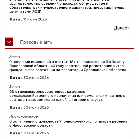
достоверностью сведений о доходах, об имуществе и
обязательствах имущественного характера, представляемых
депутатами ЯОД"
Дата :
11
июня
2026
Далее
Правовые акты
Закон
О внесении изменений в статью 16<1> и приложение 3 к Закону
Ярославской области «О государственной регистрации актов
гражданского состояния на территории Ярославской области»
Дата :
30
июня
2026
Закон
Об отдельных вопросах перевода земель
сельскохозяйственного назначения или земельных участков в
составе таких земель из одной категории в другую
Дата :
30
июня
2026
Постановление
О вступлении в должность Уполномоченного по правам ребенка
в Ярославской области
Дата :
30
июня
2026