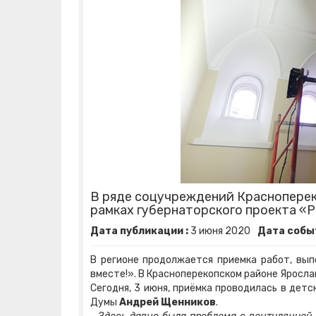
В ряде соцучреждений Красноперек
рамках губернаторского проекта «
Дата публикации :
3
июня
2020
Дата событ
В регионе продолжается приемка работ, вып
вместе!». В Красноперекопском районе Яросл
Сегодня, 3 июня, приёмка проводилась в дет
Думы
Андрей Щенников
.