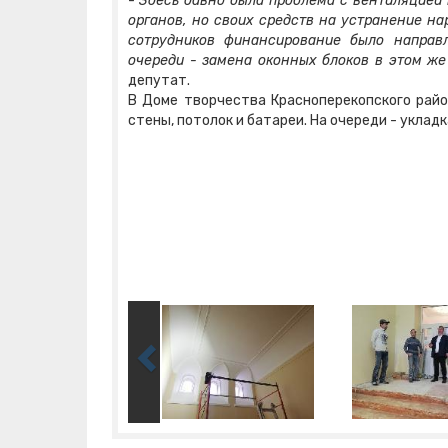
-
Здесь давно была проблема с вентиляцией
органов, но своих средств на устранение на
сотрудников финансирование было направ
очереди - замена оконных блоков в этом ж
депутат.
В Доме творчества Красноперекопского рай
стены, потолок и батареи. На очереди - укладк