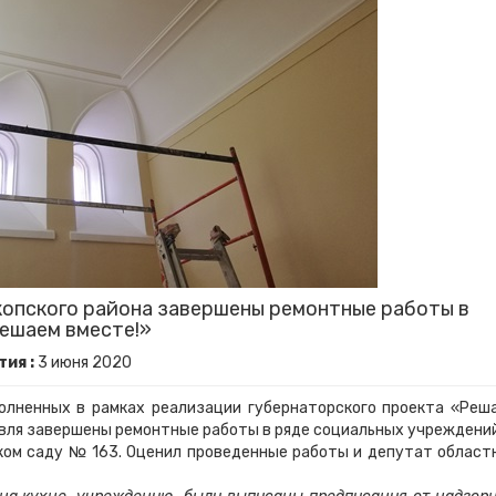
опского района завершены ремонтные работы в
Решаем вместе!»
ия :
3
июня
2020
олненных в рамках реализации губернаторского проекта «Реш
авля завершены ремонтные работы в ряде социальных учреждени
ском саду № 163. Оценил проведенные работы и депутат област