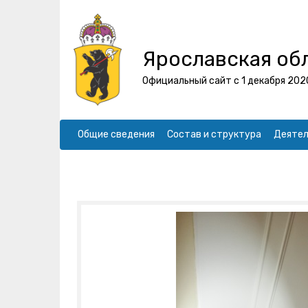
Ярославская об
Официальный сайт с 1 декабря 202
Общие сведения
Состав и структура
Деятел