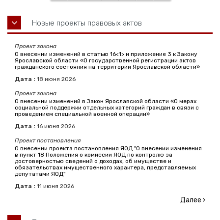
Новые проекты правовых актов
Проект закона
О внесении изменений в статью 16<1> и приложение 3 к Закону
Ярославской области «О государственной регистрации актов
гражданского состояния на территории Ярославской области»
Дата :
18
июня
2026
Проект закона
О внесении изменений в Закон Ярославской области «О мерах
социальной поддержки отдельных категорий граждан в связи с
проведением специальной военной операции»
Дата :
16
июня
2026
Проект постановления
О внесении проекта постановления ЯОД "О внесении изменения
в пункт 18 Положения о комиссии ЯОД по контролю за
достоверностью сведений о доходах, об имуществе и
обязательствах имущественного характера, представляемых
депутатами ЯОД"
Дата :
11
июня
2026
Далее