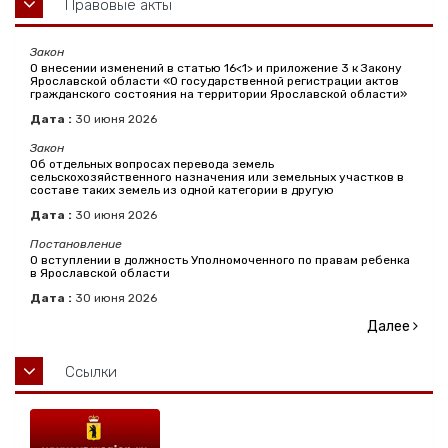
Правовые акты
Закон
О внесении изменений в статью 16<1> и приложение 3 к Закону
Ярославской области «О государственной регистрации актов
гражданского состояния на территории Ярославской области»
Дата :
30
июня
2026
Закон
Об отдельных вопросах перевода земель
сельскохозяйственного назначения или земельных участков в
составе таких земель из одной категории в другую
Дата :
30
июня
2026
Постановление
О вступлении в должность Уполномоченного по правам ребенка
в Ярославской области
Дата :
30
июня
2026
Далее
Ссылки