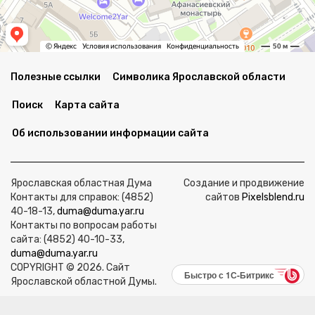
Полезные ссылки
Символика Ярославской области
Поиск
Карта сайта
Об использовании информации сайта
Ярославская областная Дума
Создание и продвижение
Контакты для справок: (4852)
сайтов
Pixelsblend.ru
40-18-13,
duma@duma.yar.ru
Контакты по вопросам работы
сайта: (4852) 40-10-33,
duma@duma.yar.ru
COPYRIGHT © 2026. Сайт
Быстро с 1С-Битрикс
Ярославской областной Думы.