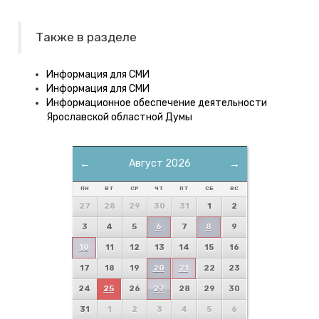
Также в разделе
Информация для СМИ
Информация для СМИ
Информационное обеспечение деятельности
Ярославской областной Думы
←
Август 2026
→
ПН
ВТ
СР
ЧТ
ПТ
СБ
ВС
27
28
29
30
31
1
2
3
4
5
6
7
8
9
10
11
12
13
14
15
16
17
18
19
20
21
22
23
24
25
26
27
28
29
30
31
1
2
3
4
5
6