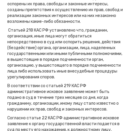
оспорены их права, свободы и законные интересы,
созданы препятствия к осуществлению их прав, свобод и
реализации законных интересов или на них незаконно
возложены какие-либо обязанности.
Статьей 218 КАС РФ установлено что, гражданин,
организация, иные лица могут обратиться
непосредственно в суд или оспорить решения, действия
(бездействие) органа, организации, лица, наделенных
государственными или иными публичными полномочиями,
в вышестоящие в порядке подчиненности орган,
организацию, у вышестоящего в порядке подчиненности
лица либо использовать иные внесудебные процедуры
урегулирования споров.
В соответствии со статьей 219 КАС РФ
административное исковое заявление может быть
подано в суд в течение трех месяцев со дня, когда
гражданину, организации, иному лицу стало известно о
нарушении их прав, свобод и законных интересов.
Согласно статье 22 КАС РФ административное исковое
заявление к органу государственной власти подается в
суд по месту его нахождения, к должностному лицу,