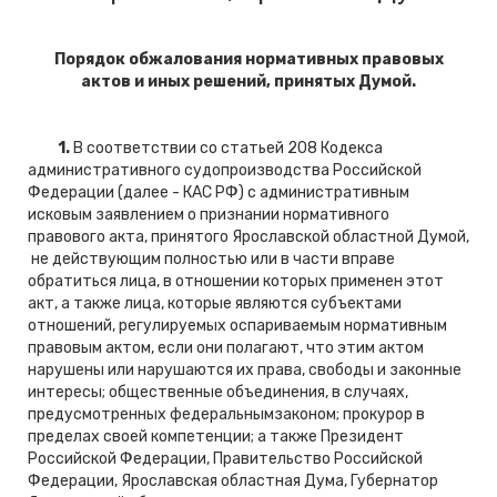
Порядок обжалования нормативных правовых
актов и иных решений, принятых Думой.
1.
В соответствии со статьей 208 Кодекса
административного судопроизводства Российской
Федерации (далее - КАС РФ) с административным
исковым заявлением о признании нормативного
правового акта, принятого Ярославской областной Думой,
не действующим полностью или в части вправе
обратиться лица, в отношении которых применен этот
акт, а также лица, которые являются субъектами
отношений, регулируемых оспариваемым нормативным
правовым актом, если они полагают, что этим актом
нарушены или нарушаются их права, свободы и законные
интересы; общественные объединения, в случаях,
предусмотренных федеральнымзаконом; прокурор в
пределах своей компетенции; а также Президент
Российской Федерации, Правительство Российской
Федерации, Ярославская областная Дума, Губернатор