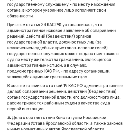
государственному служащему - по месту нахождения
органа, в котором указанное лицо исполняет свои
обязанности.
При этом статья 24 КАС РФ устанавливает, что
административное исковое заявление об оспаривании
решений, действий (бездействия) органов
государственной власти, должностных лиц (за
исключением судебных приставов-исполнителей),
государственных служащих может подаваться также в
суд по месту жительства гражданина, являющегося
административным истцом, а в случаях,
предусмотренных КАС РФ, - по адресу организации,
являющейся административным истцом.
В соответствии со статьей 19 КАС РФ административные
делаоб оспаривании решений, действий (бездействия)
органа государственной власти, его должностного лица,
рассматриваются районным судом в качестве суда
первой инстанции.
3.
Дела о соответствии Конституции Российской
Федерации Устава Ярославской области, а также законов
и иных нормативных актов Ярославской области,