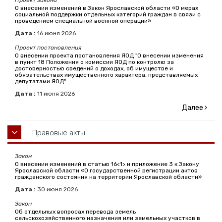
Проект закона
О внесении изменений в Закон Ярославской области «О мерах
социальной поддержки отдельных категорий граждан в связи с
проведением специальной военной операции»
Дата :
16
июня
2026
Проект постановления
О внесении проекта постановления ЯОД "О внесении изменения
в пункт 18 Положения о комиссии ЯОД по контролю за
достоверностью сведений о доходах, об имуществе и
обязательствах имущественного характера, представляемых
депутатами ЯОД"
Дата :
11
июня
2026
Далее
Правовые акты
Закон
О внесении изменений в статью 16<1> и приложение 3 к Закону
Ярославской области «О государственной регистрации актов
гражданского состояния на территории Ярославской области»
Дата :
30
июня
2026
Закон
Об отдельных вопросах перевода земель
сельскохозяйственного назначения или земельных участков в