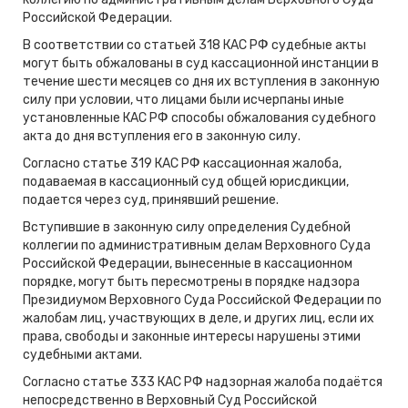
Российской Федерации.
В соответствии со статьей 318 КАС РФ судебные акты
могут быть обжалованы в суд кассационной инстанции в
течение шести месяцев со дня их вступления в законную
силу при условии, что лицами были исчерпаны иные
установленные КАС РФ способы обжалования судебного
акта до дня вступления его в законную силу.
Согласно статье 319 КАС РФ кассационная жалоба,
подаваемая в кассационный суд общей юрисдикции,
подается через суд, принявший решение.
Вступившие в законную силу определения Судебной
коллегии по административным делам Верховного Суда
Российской Федерации, вынесенные в кассационном
порядке, могут быть пересмотрены в порядке надзора
Президиумом Верховного Суда Российской Федерации по
жалобам лиц, участвующих в деле, и других лиц, если их
права, свободы и законные интересы нарушены этими
судебными актами.
Согласно статье 333 КАС РФ надзорная жалоба подаётся
непосредственно в Верховный Суд Российской