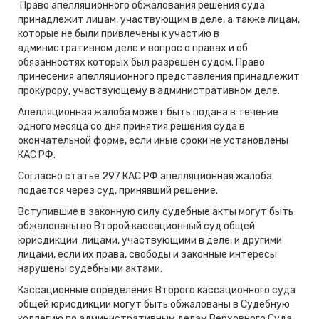
Право апелляционного обжалования решения суда
принадлежит лицам, участвующим в деле, а также лицам,
которые не были привлечены к участию в
административном деле и вопрос о правах и об
обязанностях которых был разрешен судом. Право
принесения апелляционного представления принадлежит
прокурору, участвующему в административном деле.
Апелляционная жалоба может быть подана в течение
одного месяца со дня принятия решения суда в
окончательной форме, если иные сроки не установлены
КАС РФ.
Согласно статье 297 КАС РФ апелляционная жалоба
подается через суд, принявший решение.
Вступившие в законную силу судебные акты могут быть
обжалованы во Второй кассационный суд общей
юрисдикции лицами, участвующими в деле, и другими
лицами, если их права, свободы и законные интересы
нарушены судебными актами.
Кассационные определения Второго кассационного суда
общей юрисдикции могут быть обжалованы в Судебную
коллегию по административным делам Верховного Суда