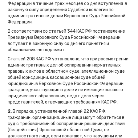
Федерации в течение трех месяцев со дня вступления в
законную силу определения Судебной коллегии по
административным делам Верховного Суда Российской
Федерации.
В соответствии со статьей 344 КАС РФ постановление
Президиума Верховного Суда Российской Федерации
вступает в законную силу со дня его принятия и
обжалованию не подлежит.
Статьей 208 КАС РФ установлено, что при рассмотрении
административных дел об оспаривании нормативных
правовых актов в областном суде, апелляционном суде
общей юрисдикции, кассационном суде общей
юрисдикции, в Верховном Суде Российской Федерации
граждане, участвующие в деле и не имеющие высшего
юридического образования, ведут дела через
представителей, отвечающих требованиям КАС РФ.
2.
В порядке, установленной главой 22 КАС РФ,
гражданин, организация, иные лица могут обратиться в
суд с требованиями об оспаривании решений, действий
(бездействия) Ярославской областной Думы, ее
должностного лица, если полагают, что нарушены или