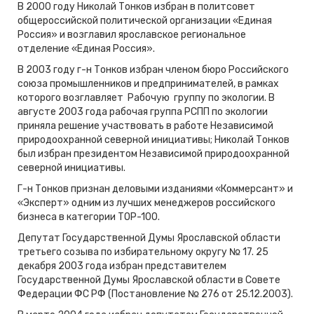
В 2000 году Николай Тонков избран в политсовет
общероссийской политической организации «Единая
Россия» и возглавил ярославское региональное
отделение «Единая Россия».
В 2003 году г-н Тонков избран членом бюро Российского
союза промышленников и предпринимателей, в рамках
которого возглавляет Рабочую группу по экологии. В
августе 2003 года рабочая группа РСПП по экологии
приняла решение участвовать в работе Независимой
природоохранной северной инициативы; Николай Тонков
был избран президентом Независимой природоохранной
северной инициативы.
Г-н Тонков признан деловыми изданиями «Коммерсант» и
«Эксперт» одним из лучших менеджеров российского
бизнеса в категории TOP-100.
Депутат Государственной Думы Ярославской области
третьего созыва по избирательному округу № 17. 25
декабря 2003 года избран представителем
Государственной Думы Ярославской области в Совете
Федерации ФС РФ (Постановление № 276 от 25.12.2003).