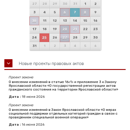
27
28
29
30
31
1
2
3
4
5
6
7
8
9
10
11
12
13
14
15
16
17
18
19
20
21
22
23
24
25
26
27
28
29
30
31
1
2
3
4
5
6
Новые проекты правовых актов
Проект закона
О внесении изменений в статью 16<1> и приложение 3 к Закону
Ярославской области «О государственной регистрации актов
гражданского состояния на территории Ярославской области»
Дата :
18
июня
2026
Проект закона
О внесении изменений в Закон Ярославской области «О мерах
социальной поддержки отдельных категорий граждан в связи с
проведением специальной военной операции»
Дата :
16
июня
2026