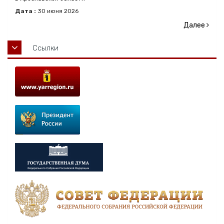
Дата :
30
июня
2026
Далее
Ссылки