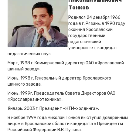
Николай Иванович
Тонков
Родился 24 декабря 1966
года в г. Рязань; в 1990 году
окончил Ярославский
государственный
педагогический
университет; кандидат
педагогических наук.
Март, 1998 г. Коммерческий директор ОАО «Ярославский
шинный завод».
Июнь, 1998 г. Генеральный директор Ярославского
шинного завода.
Июнь, 1999г. Председатель Совета Директоров ОАО
«Ярославрезинотехника».
Январь, 2003 г. Президент «НТМ-холдинга».
В ноябре 1999 года Николай Тонков выступил доверенным
лицом в Ярославской области кандидата в Президенты
Российской Федерации В.В. Путина.