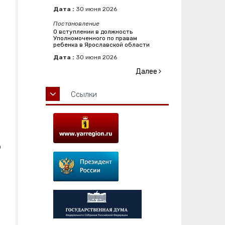
Дата :
30
июня
2026
Постановление
О вступлении в должность
Уполномоченного по правам
ребенка в Ярославской области
Дата :
30
июня
2026
Далее
Ссылки
о