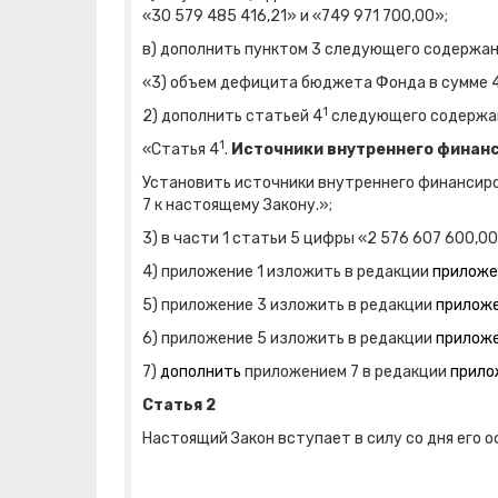
«30 579 485 416,21» и «749 971 700,00»;
в) дополнить пунктом 3 следующего содержан
«3) объем дефицита бюджета Фонда в сумме 40
1
2) дополнить статьей 4
следующего содержа
1
«Статья 4
.
Источники внутреннего финан
Установить источники внутреннего финансир
7 к настоящему Закону.»;
3) в части 1 статьи 5 цифры «2 576 607 600,0
4) приложение 1 изложить в редакции
прилож
5) приложение 3 изложить в редакции
прилож
6) приложение 5 изложить в редакции
прилож
7)
дополнить
приложением 7 в редакции
прило
Статья 2
Настоящий Закон вступает в силу со дня его 