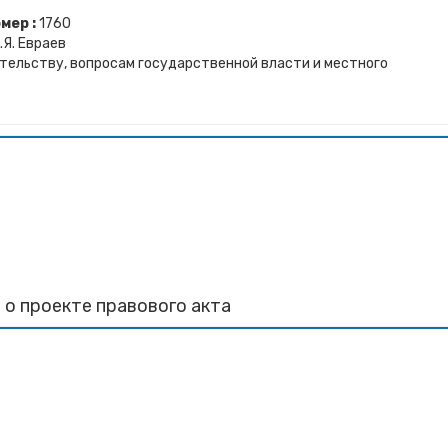
мер :
1760
.Я. Евраев
тельству, вопросам государственной власти и местного
 о проекте правового акта