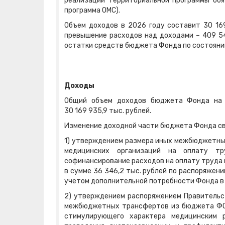
реализации территориальной программы обя
программа ОМС).
Объем доходов в 2026 году составит 30 169
превышение расходов над доходами – 409 54
остатки средств бюджета Фонда по состоянию
Доходы
Общий объем доходов бюджета Фонда на 2
30 169 935,9 тыс. рублей.
Изменение доходной части бюджета Фонда св
1) утверждением размера иных межбюджетны
медицинских организаций на оплату тр
софинансирование расходов на оплату труда
в сумме 36 346,2 тыс. рублей по распоряжен
учетом дополнительной потребности Фонда в
2) утверждением распоряжением Правительс
межбюджетных трансфертов из бюджета ФО
стимулирующего характера медицинским р