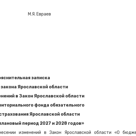
М.Я. Евраев
ояснительная записка
 закона Ярославской области
енений в Закон Ярославской области
риториального фонда обязательного
страхования Ярославской области
 плановый период 2027 и 2028 годов»
несении изменений в Закон Ярославской области «О бюдж