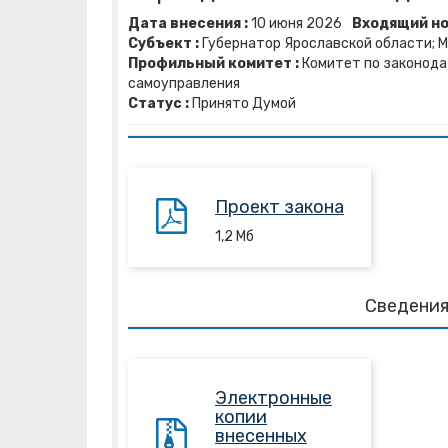
Дата внесения :
10
июня
2026
Входящий но
Субъект :
Губернатор Ярославской области; М
Профильный комитет :
Комитет по законода
самоуправления
Статус :
Принято Думой
Проект закона
1,2
Mб
Сведения
Электронные
копии
внесенных