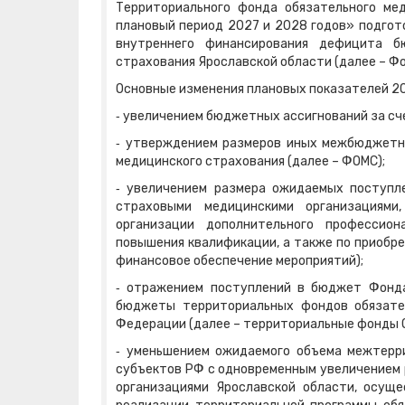
Территориального фонда обязательного ме
плановый период 2027 и 2028 годов» подгот
внутреннего финансирования дефицита б
страхования Ярославской области (далее – Фо
Основные изменения плановых показателей 20
‑ увеличением бюджетных ассигнований за сч
‑ утверждением размеров иных межбюджетн
медицинского страхования (далее – ФОМС);
‑ увеличением размера ожидаемых поступл
страховыми медицинскими организациями
организации дополнительного профессион
повышения квалификации, а также по приобр
финансовое обеспечение мероприятий);
‑ отражением поступлений в бюджет Фонд
бюджеты территориальных фондов обязател
Федерации (далее – территориальные фонды О
‑ уменьшением ожидаемого объема межтерр
субъектов РФ с одновременным увеличением 
организациями Ярославской области, осущ