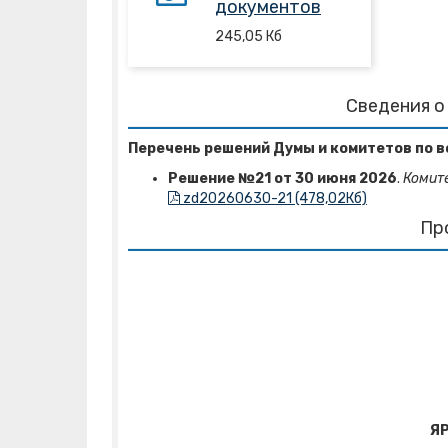
документов
245,05
Кб
Сведения о
Перечень решений Думы и комитетов по в
Решение №21 от 30 июня 2026
.
Комит
zd20260630-21 (478,02Кб)
Пр
Я