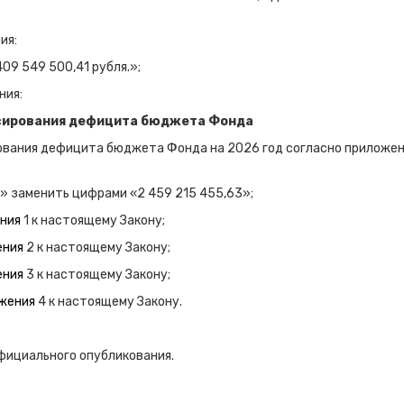
ия:
9 549 500,41 рубля.»;
ния:
сирования дефицита бюджета Фонда
ования дефицита бюджета Фонда на 2026 год согласно приложе
0» заменить цифрами «2 459 215 455,63»;
ения
1 к настоящему Закону;
ения
2 к настоящему Закону;
ения
3 к настоящему Закону;
жения
4 к настоящему Закону.
официального опубликования.