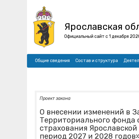
Ярославская об
Официальный сайт с 1 декабря 202
Общие сведения
Состав и структура
Деятел
Проект закона
О внесении изменений в З
Территориального фонда 
страхования Ярославской 
период 2027 и 2028 годов