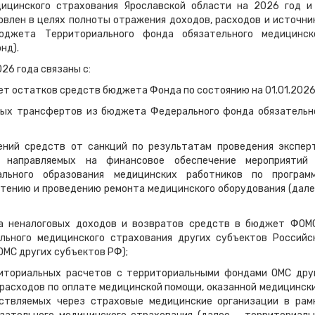
дицинского страхования Ярославской области на 2026 год и
овлен в целях полноты отражения доходов, расходов и источни
юджета Территориального фонда обязательного медицинск
нд).
26 года связаны с:
ет остатков средств бюджета Фонда по состоянию на 01.01.2026
ых трансфертов из бюджета Федерального фонда обязательн
ений средств от санкций по результатам проведения экспер
, направляемых на финансовое обеспечение мероприятий
ального образования медицинских работников по програм
етению и проведению ремонта медицинского оборудования (дале
а неналоговых доходов и возвратов средств в бюджет ФОМ
ьного медицинского страхования других субъектов Российс
МС других субъектов РФ);
иториальных расчетов с территориальными фондами ОМС дру
расходов по оплате медицинской помощи, оказанной медицинск
ествляемых через страховые медицинские организации в рам