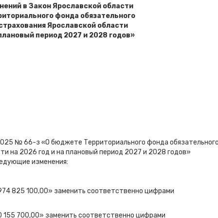
нений в Закон Ярославской области
риториального фонда обязательного
страхования Ярославской области
 плановый период 2027 и 2028 годов»
2.2025 № 66-з «О бюджете Территориального фонда обязательног
и на 2026 год и на плановый период 2027 и 2028 годов»
ледующие изменения:
28 974 825 100,00» заменить соответственно цифрами
940 155 700,00» заменить соответственно цифрами