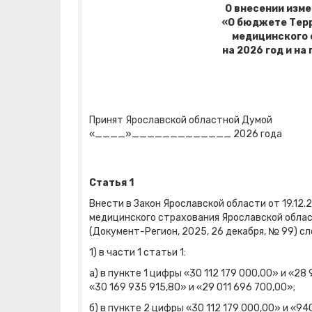
О внесении изме
«О бюджете Тер
медицинского 
на 2026 год и на
Принят Ярославской областной Думой
«____»_____________ 2026 года
Статья 1
Внести в Закон Ярославской области от 19.1
медицинского страхования Ярославской област
(Документ-Регион, 2025, 26 декабря, № 99) с
1) в части 1 статьи 1:
а) в пункте 1 цифры «30 112 179 000,00» и «
«30 169 935 915,80» и «29 011 696 700,00»;
б) в пункте 2 цифры «30 112 179 000,00» и «