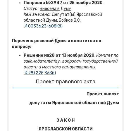
Поправка №2947 от 25 ноября 2020
.
Статус:
Внесена в Думу
Кем внесена:
Депутат(ы) Ярославской
областной Думы. Бобков В.С.
0033623 (608Кб)
Перечень решений Думы и комитетов по
вопросу:
Решение №28 от 13 ноября 2020
.
Комитет по
законодательству, вопросам государственной
власти и местного самоуправления
28 (225,35Кб)
Проект правового акта
Проект вносят
депутаты Ярославской областной Думы
З А К О Н
ЯРОСЛАВСКОЙ ОБЛАСТИ