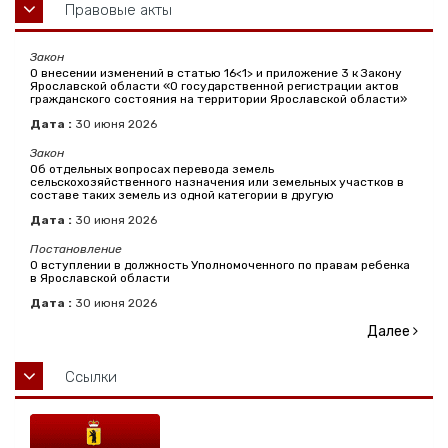
Правовые акты
Закон
О внесении изменений в статью 16<1> и приложение 3 к Закону
Ярославской области «О государственной регистрации актов
гражданского состояния на территории Ярославской области»
Дата :
30
июня
2026
Закон
Об отдельных вопросах перевода земель
сельскохозяйственного назначения или земельных участков в
составе таких земель из одной категории в другую
Дата :
30
июня
2026
Постановление
О вступлении в должность Уполномоченного по правам ребенка
в Ярославской области
Дата :
30
июня
2026
Далее
Ссылки