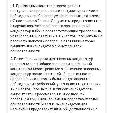
«1. Профильный комитет рассматривает
поступившие предложения о кандидатурах в части
соблюдения требований, установленных статьями 1
и 3 настоящего Закона. Документы, представленные
с нарушением установленного срока внесения
кандидатур либо не соответствующие требованиям,
установленным статьями 1 и 3 настоящего Закона, не
рассматриваются и возвращаются инициаторам
выдвижения кандидата в представители
общественности.
2. По истечении срока для внесения кандидатур
представителей общественности профильный
комитет принимает решение о включении внесенных
кандидатур представителей общественности,
предложения о которых были представлены с
соблюдением требований, установленных статьями
1 и 3 настоящего Закона, в список кандидатов и
выносит его на рассмотрение Ярославской
областной Думы для назначения представителями
общественности. Из списка кандидатов для
назначения представителями общественности на