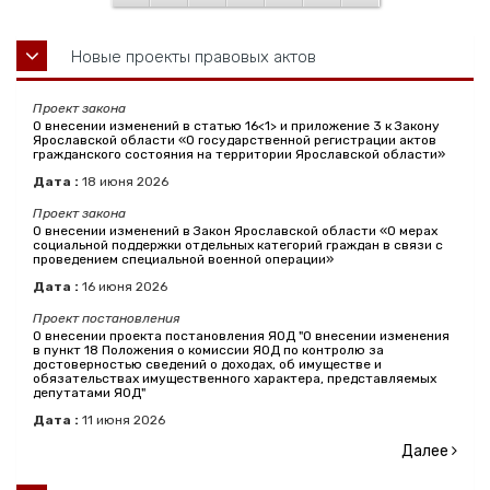
Новые проекты правовых актов
Проект закона
О внесении изменений в статью 16<1> и приложение 3 к Закону
Ярославской области «О государственной регистрации актов
гражданского состояния на территории Ярославской области»
Дата :
18
июня
2026
Проект закона
О внесении изменений в Закон Ярославской области «О мерах
социальной поддержки отдельных категорий граждан в связи с
проведением специальной военной операции»
Дата :
16
июня
2026
Проект постановления
О внесении проекта постановления ЯОД "О внесении изменения
в пункт 18 Положения о комиссии ЯОД по контролю за
достоверностью сведений о доходах, об имуществе и
обязательствах имущественного характера, представляемых
депутатами ЯОД"
Дата :
11
июня
2026
Далее