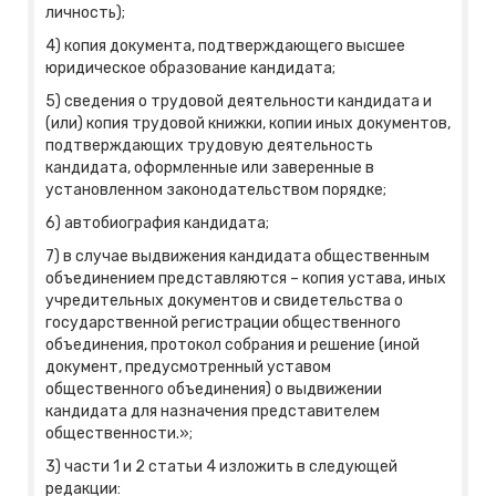
личность);
4) копия документа, подтверждающего высшее
юридическое образование кандидата;
5) сведения о трудовой деятельности кандидата и
(или) копия трудовой книжки, копии иных документов,
подтверждающих трудовую деятельность
кандидата, оформленные или заверенные в
установленном законодательством порядке;
6) автобиография кандидата;
7) в случае выдвижения кандидата общественным
объединением представляются – копия устава, иных
учредительных документов и свидетельства о
государственной регистрации общественного
объединения, протокол собрания и решение (иной
документ, предусмотренный уставом
общественного объединения) о выдвижении
кандидата для назначения представителем
общественности.»;
3) части 1 и 2 статьи 4 изложить в следующей
редакции: