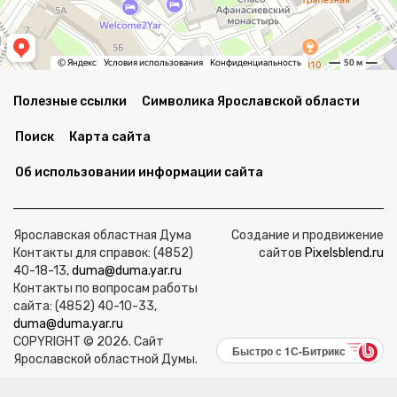
Полезные ссылки
Символика Ярославской области
Поиск
Карта сайта
Об использовании информации сайта
Ярославская областная Дума
Создание и продвижение
Контакты для справок: (4852)
сайтов
Pixelsblend.ru
40-18-13,
duma@duma.yar.ru
Контакты по вопросам работы
сайта: (4852) 40-10-33,
duma@duma.yar.ru
COPYRIGHT © 2026. Сайт
Быстро с 1С-Битрикс
Ярославской областной Думы.