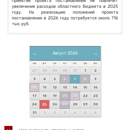
Принятие проекта постановления не повлечет
увеличения расходов областного бюджета в 2025
году. На реализацию положений проекта
постановления в 2026 году потребуется около 716
тыс. руб.
←
Август 2026
→
ПН
ВТ
СР
ЧТ
ПТ
СБ
ВС
27
28
29
30
31
1
2
3
4
5
6
7
8
9
10
11
12
13
14
15
16
17
18
19
20
21
22
23
24
25
26
27
28
29
30
31
1
2
3
4
5
6