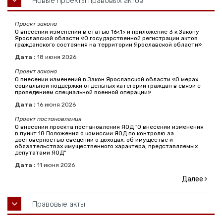
Новые проекты правовых актов
Проект закона
О внесении изменений в статью 16<1> и приложение 3 к Закону
Ярославской области «О государственной регистрации актов
гражданского состояния на территории Ярославской области»
Дата :
18
июня
2026
Проект закона
О внесении изменений в Закон Ярославской области «О мерах
социальной поддержки отдельных категорий граждан в связи с
проведением специальной военной операции»
Дата :
16
июня
2026
Проект постановления
О внесении проекта постановления ЯОД "О внесении изменения
в пункт 18 Положения о комиссии ЯОД по контролю за
достоверностью сведений о доходах, об имуществе и
обязательствах имущественного характера, представляемых
депутатами ЯОД"
Дата :
11
июня
2026
Далее
Правовые акты