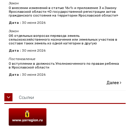
Закон
О внесении изменений в статью 16<1> и приложение 3 к Закону
Ярославской области «О государственной регистрации актов
гражданского состояния на территории Ярославской области»
Дата :
30
июня
2026
Закон
Об отдельных вопросах перевода земель
сельскохозяйственного назначения или земельных участков в
составе таких земель из одной категории в другую
Дата :
30
июня
2026
Постановление
О вступлении в должность Уполномоченного по правам ребенка
в Ярославской области
Дата :
30
июня
2026
Далее
Ссылки