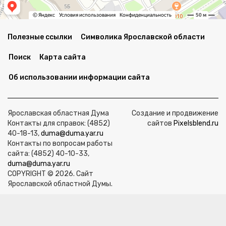
Полезные ссылки
Символика Ярославской области
Поиск
Карта сайта
Об использовании информации сайта
Ярославская областная Дума
Создание и продвижение
Контакты для справок: (4852)
сайтов
Pixelsblend.ru
40-18-13,
duma@duma.yar.ru
Контакты по вопросам работы
сайта: (4852) 40-10-33,
duma@duma.yar.ru
COPYRIGHT © 2026. Сайт
Ярославской областной Думы.