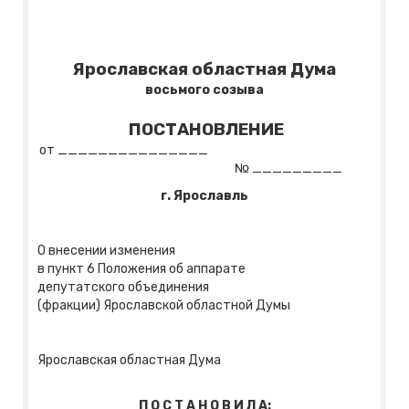
Ярославская областная Дума
восьмого созыва
ПОСТАНОВЛЕНИЕ
от _______________
№ _________
г. Ярославль
О внесении изменения
в пункт 6 Положения об аппарате
депутатского объединения
(фракции) Ярославской областной Думы
Ярославская областная Дума
П О С Т А Н О В И Л А: