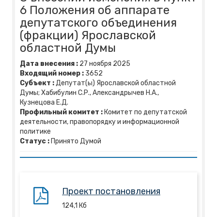
6 Положения об аппарате
депутатского объединения
(фракции) Ярославской
областной Думы
Дата внесения :
27
ноября
2025
Входящий номер :
3652
Субъект :
Депутат(ы) Ярославской областной
Думы; Хабибулин С.Р., Александрычев Н.А.,
Кузнецова Е.Д.
Профильный комитет :
Комитет по депутатской
деятельности, правопорядку и информационной
политике
Статус :
Принято Думой
Проект постановления
124,1
Кб