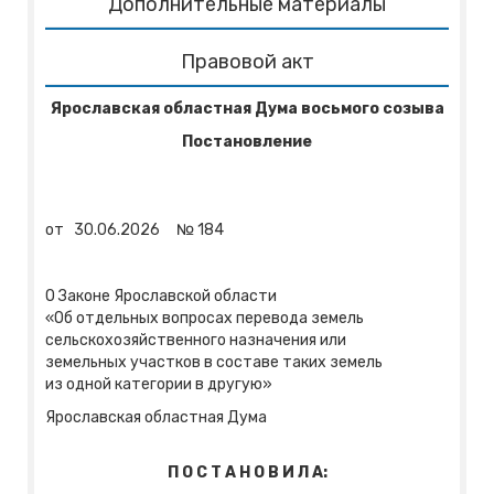
Дополнительные материалы
Правовой акт
Ярославская областная Дума восьмого созыва
Постановление
от
30.06.2026
№
184
О Законе Ярославской области
«Об отдельных вопросах перевода земель
сельскохозяйственного назначения или
земельных участков в составе таких земель
из одной категории в другую»
Ярославская областная Дума
П О С Т А Н О В И Л А: