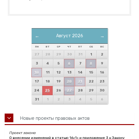
←
Август 2026
→
ПН
ВТ
СР
ЧТ
ПТ
СБ
ВС
27
28
29
30
31
1
2
3
4
5
6
7
8
9
10
11
12
13
14
15
16
17
18
19
20
21
22
23
24
25
26
27
28
29
30
31
1
2
3
4
5
6
Новые проекты правовых актов
Проект закона
О внесении изменений в статью 16<1> и приложение 3 к Закону