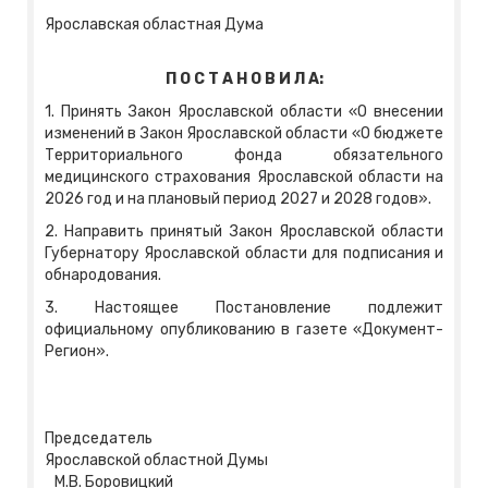
Ярославская областная Дума
П О С Т А Н О В И Л А:
1. Принять Закон Ярославской области «О внесении
изменений в Закон Ярославской области «О бюджете
Территориального фонда обязательного
медицинского страхования Ярославской области на
2026 год и на плановый период 2027 и 2028 годов».
2. Направить принятый Закон Ярославской области
Губернатору Ярославской области для подписания и
обнародования.
3. Настоящее Постановление подлежит
официальному опубликованию в газете «Документ-
Регион».
Председатель
Ярославской областной Думы
М.В. Боровицкий