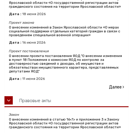
Ярославской области «О государственной регистрации актов
гражданского состояния на территории Ярославской области»
Дата :
18
июня
2026
Проект закона
О внесении изменений в Закон Ярославской области «О мерах
социальной поддержки отдельных категорий граждан в связи с
проведением специальной военной операции»
Дата :
16
июня
2026
Проект постановления
О внесении проекта постановления ЯОД "О внесении изменения
в пункт 18 Положения о комиссии ЯОД по контролю за
достоверностью сведений о доходах, об имуществе и
обязательствах имущественного характера, представляемых
депутатами ЯОД"
Дата :
11
июня
2026
Далее
Правовые акты
Закон
О внесении изменений в статью 16<1> и приложение 3 к Закону
Ярославской области «О государственной регистрации актов
гражданского состояния на территории Ярославской области»