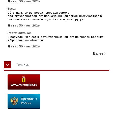
Дата :
30
июня
2026
Закон
Об отдельных вопросах перевода земель
сельскохозяйственного назначения или земельных участков в
составе таких земель из одной категории в другую
Дата :
30
июня
2026
Постановление
О вступлении в должность Уполномоченного по правам ребенка
в Ярославской области
Дата :
30
июня
2026
Далее
Ссылки