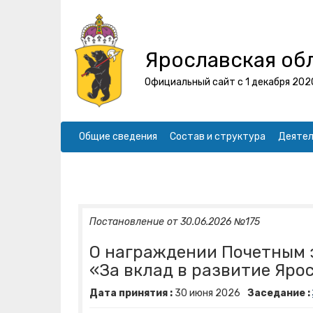
Ярославская об
Официальный сайт с 1 декабря 202
Общие сведения
Состав и структура
Деятел
Постановление от 30.06.2026 №175
О награждении Почетным 
«За вклад в развитие Яро
Дата принятия :
30
июня
2026
Заседание :