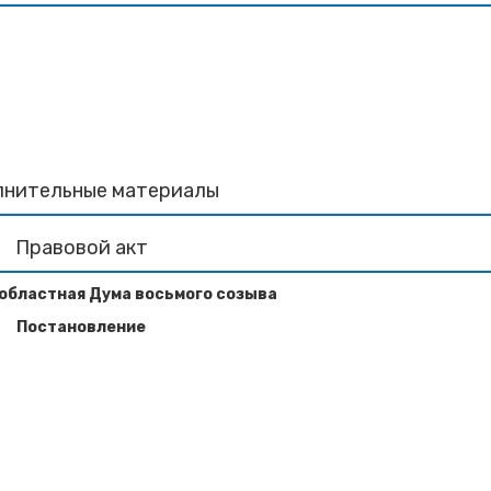
лнительные материалы
Правовой акт
областная Дума восьмого созыва
Постановление