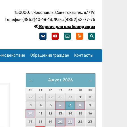
150000, г.Ярославль, Советская пл., д.1/19.
Телефон (4852)40-18-13, Факс (4852)32-77-75
Версия для слабовидящих
имодействие
Обращения граждан
Контакты
←
Август 2026
→
ПН
ВТ
СР
ЧТ
ПТ
СБ
ВС
27
28
29
30
31
1
2
3
4
5
6
7
8
9
10
11
12
13
14
15
16
17
18
19
20
21
22
23