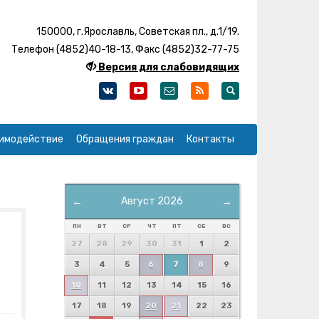
150000, г.Ярославль, Советская пл., д.1/19.
Телефон (4852)40-18-13, Факс (4852)32-77-75
Версия для слабовидящих
имодействие
Обращения граждан
Контакты
←
Август 2026
→
ПН
ВТ
СР
ЧТ
ПТ
СБ
ВС
27
28
29
30
31
1
2
3
4
5
6
7
8
9
10
11
12
13
14
15
16
17
18
19
20
21
22
23