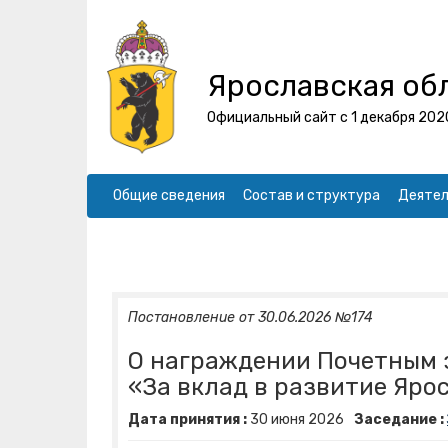
Ярославская об
Официальный сайт с 1 декабря 202
Общие сведения
Состав и структура
Деятел
Постановление от 30.06.2026 №174
О награждении Почетным 
«За вклад в развитие Яро
Дата принятия :
30
июня
2026
Заседание :