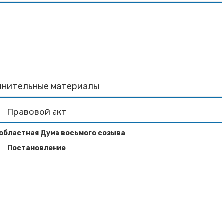
лнительные материалы
Правовой акт
областная Дума восьмого созыва
Постановление