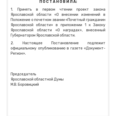
П О С Т А Н О В И Л А:
1. Принять в первом чтении проект закона
Ярославской области «О внесении изменений в
Положение о почетном звании «Почетный гражданин
Ярославской области» в приложении 1 к Закону
Ярославской области «О наградах», внесенный
Губернатором Ярославской области.
2. Настоящее Постановление подлежит
официальному опубликованию в газете «Документ-
Регион».
Председатель
Ярославской областной Думы
М.В. Боровицкий