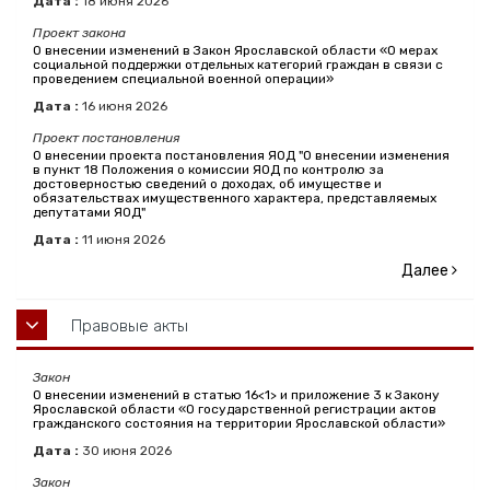
Дата :
18
июня
2026
Проект закона
О внесении изменений в Закон Ярославской области «О мерах
социальной поддержки отдельных категорий граждан в связи с
проведением специальной военной операции»
Дата :
16
июня
2026
Проект постановления
О внесении проекта постановления ЯОД "О внесении изменения
в пункт 18 Положения о комиссии ЯОД по контролю за
достоверностью сведений о доходах, об имуществе и
обязательствах имущественного характера, представляемых
депутатами ЯОД"
Дата :
11
июня
2026
Далее
Правовые акты
Закон
О внесении изменений в статью 16<1> и приложение 3 к Закону
Ярославской области «О государственной регистрации актов
гражданского состояния на территории Ярославской области»
Дата :
30
июня
2026
Закон