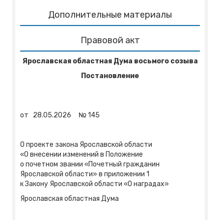
Дополнительные материалы
Правовой акт
Ярославская областная Дума восьмого созыва
Постановление
от
28.05.2026
№
145
О проекте закона Ярославской области
«О внесении изменений в Положение
о почетном звании «Почетный гражданин
Ярославской области» в приложении 1
к Закону Ярославской области «О наградах»
Ярославская областная Дума