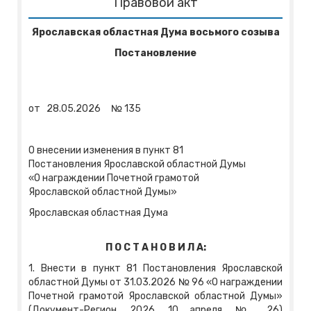
Правовой акт
Ярославская областная Дума восьмого созыва
Постановление
от
28.05.2026
№
135
О внесении изменения в пункт 81
Постановления Ярославской областной Думы
«О награждении Почетной грамотой
Ярославской областной Думы»
Ярославская областная Дума
П О С Т А Н О В И Л А:
1. Внести в пункт 81 Постановления Ярославской
областной Думы от 31.03.2026 № 96 «О награждении
Почетной грамотой Ярославской областной Думы»
(Документ-Регион, 2026, 10 апреля, № 26)