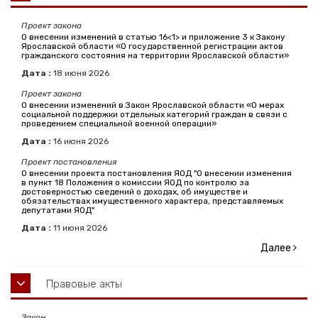
Проект закона
О внесении изменений в статью 16<1> и приложение 3 к Закону
Ярославской области «О государственной регистрации актов
гражданского состояния на территории Ярославской области»
Дата :
18
июня
2026
Проект закона
О внесении изменений в Закон Ярославской области «О мерах
социальной поддержки отдельных категорий граждан в связи с
проведением специальной военной операции»
Дата :
16
июня
2026
Проект постановления
О внесении проекта постановления ЯОД "О внесении изменения
в пункт 18 Положения о комиссии ЯОД по контролю за
достоверностью сведений о доходах, об имуществе и
обязательствах имущественного характера, представляемых
депутатами ЯОД"
Дата :
11
июня
2026
Далее
Правовые акты
Закон