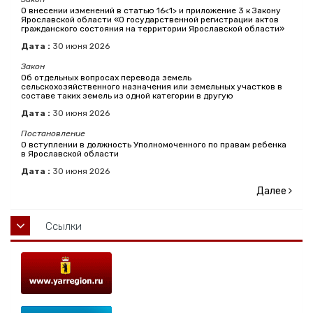
О внесении изменений в статью 16<1> и приложение 3 к Закону
Ярославской области «О государственной регистрации актов
гражданского состояния на территории Ярославской области»
Дата :
30
июня
2026
Закон
Об отдельных вопросах перевода земель
сельскохозяйственного назначения или земельных участков в
составе таких земель из одной категории в другую
Дата :
30
июня
2026
Постановление
О вступлении в должность Уполномоченного по правам ребенка
в Ярославской области
Дата :
30
июня
2026
Далее
Ссылки