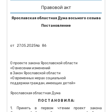
Правовой акт
Ярославская областная Дума восьмого созыва
Постановление
от
27.05.2025
№
86
О проекте закона Ярославской области
«О внесении изменений
в Закон Ярославской области
«О временных мерах социальной
поддержки граждан, имеющих детей»
Ярославская областная Дума
П О С Т А Н О В И Л А:
1. Принять в первом чтении проект закона