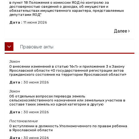
в пункт 18 Положения о комиссии ЯОД по контролю за
достоверностью сведений о доходах, об имуществе и
обязательствах имущественного характера, представляемых
депутатами ЯОД"
Дата :
11
июня
2026
Далее
Правовые акты
Закон
О внесении изменений в статью 16<1> и приложение 3 к Закону
Ярославской области «О государственной регистрации актов
гражданского состояния на территории Ярославской области»
Дата :
30
июня
2026
Закон
Об отдельных вопросах перевода земель
сельскохозяйственного назначения или земельных участков в
составе таких земель из одной категории в другую
Дата :
30
июня
2026
Постановление
О вступлении в должность Уполномоченного по правам ребенка
в Ярославской области
Дата :
30
июня
2026