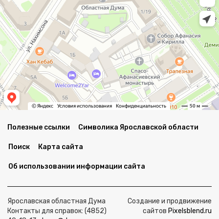
Полезные ссылки
Символика Ярославской области
Поиск
Карта сайта
Об использовании информации сайта
Ярославская областная Дума
Создание и продвижение
Контакты для справок: (4852)
сайтов
Pixelsblend.ru