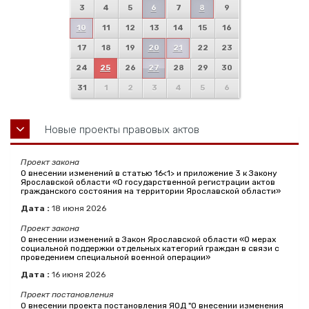
3
4
5
6
7
8
9
10
11
12
13
14
15
16
17
18
19
20
21
22
23
24
25
26
27
28
29
30
31
1
2
3
4
5
6
Новые проекты правовых актов
Проект закона
О внесении изменений в статью 16<1> и приложение 3 к Закону
Ярославской области «О государственной регистрации актов
гражданского состояния на территории Ярославской области»
Дата :
18
июня
2026
Проект закона
О внесении изменений в Закон Ярославской области «О мерах
социальной поддержки отдельных категорий граждан в связи с
проведением специальной военной операции»
Дата :
16
июня
2026
Проект постановления
О внесении проекта постановления ЯОД "О внесении изменения