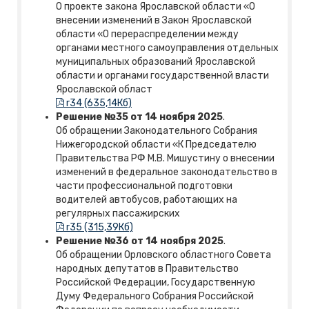
О проекте закона Ярославской области «О
внесении изменений в Закон Ярославской
области «О перераспределении между
органами местного самоуправления отдельных
муниципальных образований Ярославской
области и органами государственной власти
Ярославской област
r34 (635,14Кб)
Решение №35 от 14 ноября 2025
.
Об обращении Законодательного Собрания
Нижегородской области «К Председателю
Правительства РФ М.В. Мишустину о внесении
изменений в федеральное законодательство в
части профессиональной подготовки
водителей автобусов, работающих на
регулярных пассажирских
r35 (315,39Кб)
Решение №36 от 14 ноября 2025
.
Об обращении Орловского областного Совета
народных депутатов в Правительство
Российской Федерации, Государственную
Думу Федерального Собрания Российской