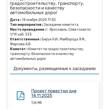
градостроительству, транспорту,
безопасности и качеству
автомобильных дорог
Дата :
14
ноября
2025
11:30
Тип мероприятия :
Заседание комитета
Место проведения :
г. Ярославль, Советская пл.
1/19, каб. 333
Ответственные :
Бирук Н.И., Майборода Я.М.,
Фирсова А.В.
Комитет :
Комитет по градостроительству,
транспорту, безопасности и качеству
автомобильных дорог
Документы, размещенные к заседанию
Проект повестки дня
14.11.2025
1,16
Mб