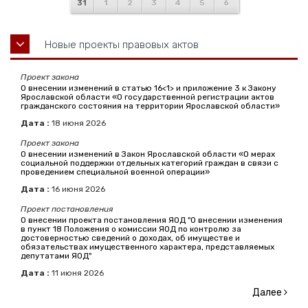
31
1
2
3
4
5
6
Новые проекты правовых актов
Проект закона
О внесении изменений в статью 16<1> и приложение 3 к Закону
Ярославской области «О государственной регистрации актов
гражданского состояния на территории Ярославской области»
Дата :
18
июня
2026
Проект закона
О внесении изменений в Закон Ярославской области «О мерах
социальной поддержки отдельных категорий граждан в связи с
проведением специальной военной операции»
Дата :
16
июня
2026
Проект постановления
О внесении проекта постановления ЯОД "О внесении изменения
в пункт 18 Положения о комиссии ЯОД по контролю за
достоверностью сведений о доходах, об имуществе и
обязательствах имущественного характера, представляемых
депутатами ЯОД"
Дата :
11
июня
2026
Далее