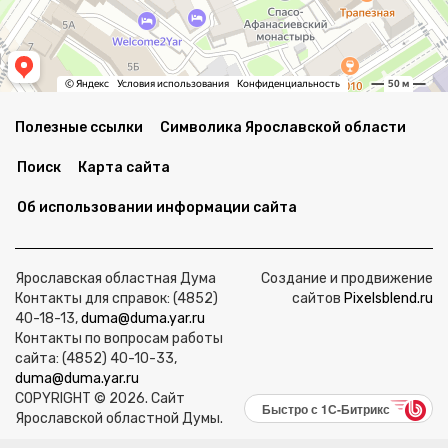
Полезные ссылки
Символика Ярославской области
Поиск
Карта сайта
Об использовании информации сайта
Ярославская областная Дума
Создание и продвижение
Контакты для справок: (4852)
сайтов
Pixelsblend.ru
40-18-13,
duma@duma.yar.ru
Контакты по вопросам работы
сайта: (4852) 40-10-33,
duma@duma.yar.ru
COPYRIGHT © 2026. Сайт
Быстро с 1С-Битрикс
Ярославской областной Думы.