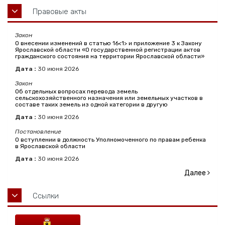
Правовые акты
Закон
О внесении изменений в статью 16<1> и приложение 3 к Закону
Ярославской области «О государственной регистрации актов
гражданского состояния на территории Ярославской области»
Дата :
30
июня
2026
Закон
Об отдельных вопросах перевода земель
сельскохозяйственного назначения или земельных участков в
составе таких земель из одной категории в другую
Дата :
30
июня
2026
Постановление
О вступлении в должность Уполномоченного по правам ребенка
в Ярославской области
Дата :
30
июня
2026
Далее
Ссылки