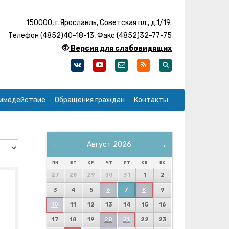
150000, г.Ярославль, Советская пл., д.1/19.
Телефон (4852)40-18-13, Факс (4852)32-77-75
Версия для слабовидящих
имодействие
Обращения граждан
Контакты
←
Август 2026
→
ПН
ВТ
СР
ЧТ
ПТ
СБ
ВС
27
28
29
30
31
1
2
3
4
5
6
7
8
9
10
11
12
13
14
15
16
17
18
19
20
21
22
23