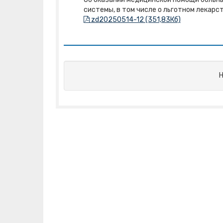
системы, в том числе о льготном лекар
zd20250514-12 (351,83Кб)
Н