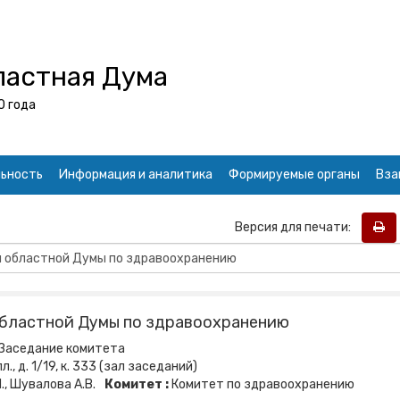
ластная Дума
0 года
ьность
Информация и аналитика
Формируемые органы
Вза
Версия для печати:
областной Думы по здравоохранению
Заседание комитета
., д. 1/19, к. 333 (зал заседаний)
., Шувалова А.В.
Комитет :
Комитет по здравоохранению