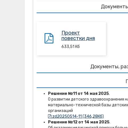
Документы
Проект
повестки дня
633,51
Кб
Документы, ра
Решение №11 от 14 мая 2025
.
О развитии детского здравоохранения н
материально-технической базы детских
организаций
zd20250514-11 (346,28Кб)
Решение №12 от 14 мая 2025
.
Об оказании медицинской помощи больн