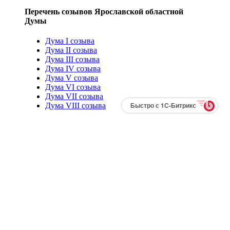
Перечень созывов Ярославской областной
Думы
Дума I созыва
Дума II созыва
Дума III созыва
Дума IV созыва
Дума V созыва
Дума VI созыва
Дума VII созыва
Быстро с 1С-Битрикс
Дума VIII созыва