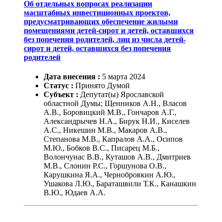
Об отдельных вопросах реализации
масштабных инвестиционных проектов,
предусматривающих обеспечение жилыми
помещениями детей-сирот и детей, оставшихся
без попечения родителей, лиц из числа детей-
сирот и детей, оставшихся без попечения
родителей
Дата внесения :
5
марта
2024
Статус :
Принято Думой
Субъект :
Депутат(ы) Ярославской
областной Думы; Щенников А.Н., Власов
А.В., Боровицкий М.В., Гончаров А.Г.,
Александрычев Н.А., Бирук Н.И., Киселев
А.С., Никешин М.В., Макаров А.В.,
Степанова М.В., Капралов А.А., Осипов
М.Ю., Бобков В.С., Писарец М.Б.,
Волончунас В.В., Куташов А.В., Дмитриев
М.В., Слонин Р.С., Горшунова О.В.,
Карушкина Я.А., Чернобровкин А.Ю.,
Ушакова Л.Ю., Бараташвили Т.К., Канашкин
В.Ю., Юдаев А.А.