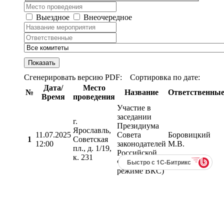
Выездное
Внеочередное
Сгенерировать версию PDF:
Сортировка по дате:
Дата/
Место
№
Название
Ответственны
Время
проведения
Участие в
заседании
г.
Президиума
Ярославль,
11.07.2025
Совета
Боровицкий
1
Советская
12:00
законодателей
М.В.
пл., д. 1/19,
Российской
к. 231
Федерации (в
Быстро с 1С-Битрикс
режиме ВКС)