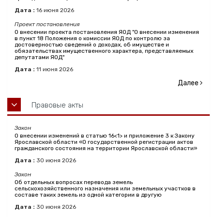
Дата :
16
июня
2026
Проект постановления
О внесении проекта постановления ЯОД "О внесении изменения
в пункт 18 Положения о комиссии ЯОД по контролю за
достоверностью сведений о доходах, об имуществе и
обязательствах имущественного характера, представляемых
депутатами ЯОД"
Дата :
11
июня
2026
Далее
Правовые акты
Закон
О внесении изменений в статью 16<1> и приложение 3 к Закону
Ярославской области «О государственной регистрации актов
гражданского состояния на территории Ярославской области»
Дата :
30
июня
2026
Закон
Об отдельных вопросах перевода земель
сельскохозяйственного назначения или земельных участков в
составе таких земель из одной категории в другую
Дата :
30
июня
2026