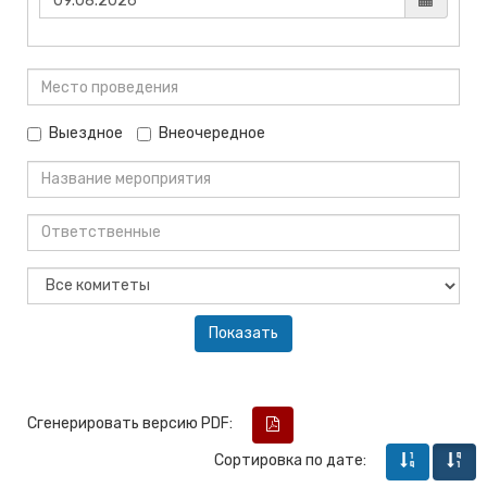
Выездное
Внеочередное
Сгенерировать версию PDF:
Сортировка по дате: