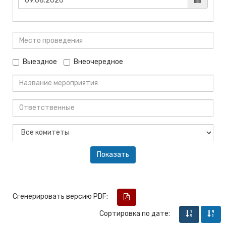
Выездное
Внеочередное
Сгенерировать версию PDF:
Сортировка по дате: