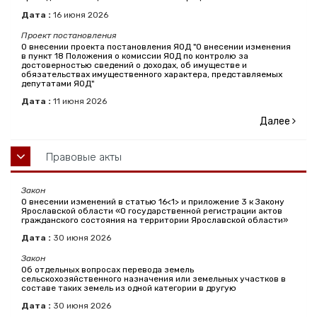
Дата :
16
июня
2026
Проект постановления
О внесении проекта постановления ЯОД "О внесении изменения
в пункт 18 Положения о комиссии ЯОД по контролю за
достоверностью сведений о доходах, об имуществе и
обязательствах имущественного характера, представляемых
депутатами ЯОД"
Дата :
11
июня
2026
Далее
Правовые акты
Закон
О внесении изменений в статью 16<1> и приложение 3 к Закону
Ярославской области «О государственной регистрации актов
гражданского состояния на территории Ярославской области»
Дата :
30
июня
2026
Закон
Об отдельных вопросах перевода земель
сельскохозяйственного назначения или земельных участков в
составе таких земель из одной категории в другую
Дата :
30
июня
2026