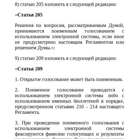
8)
статью 2
05 изложить в следующей редакции:
«
Статья 205
Решения по вопросам, рассматриваемым Думой,
принимаются поименным голосованием с
использованием электронной системы, если иное
не предусмотрено настоящим Регламентом или
решением Думы.»;
9) статью 209 изложить в следующей редакции:
«
Статья 209
1. Открытое голосование может быть поименным.
2. Поименное голосование проводится с
использованием электронной системы либо с
использованием именных бюллетеней в порядке,
предусмотренном
статьями 210
-
214
настоящего
Регламента.
3. При проведении поименного голосования с
использованием электронной системы
фиксируются фамилии голосующих и результаты