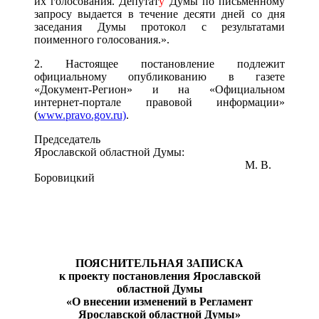
их голосования. Депутат
у
Думы по письменному
запросу выдается в течение десяти дней со дня
заседания Думы протокол с результатами
поименного голосования.».
2. Настоящее постановление подлежит
официальному опубликованию в газете
«Документ-Регион» и на «Официальном
интернет-портале правовой информации»
(
www.pravo.gov.ru)
.
Председатель
Ярославской областной Думы:
М. В.
Боровицкий
ПОЯСНИТЕЛЬНАЯ ЗАПИСКА
к проекту постановления Ярославской
областной Думы
«О внесении изменений
в Регламент
Ярославской областной Думы»