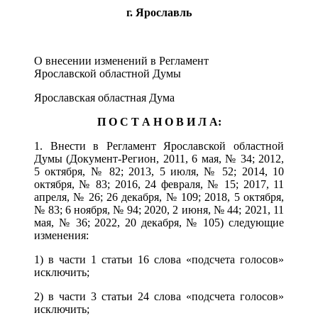
г. Ярославль
О внесении изменений в Регламент
Ярославской областной Думы
Ярославская областная Дума
П О С Т А Н О В И Л А:
1. Внести в
Регламент
Ярославской областной
Думы (Документ-Регион, 2011, 6 мая, № 34; 2012,
5 октября, № 82; 2013, 5 июля, № 52; 2014, 10
октября, № 83; 2016, 24 февраля, № 15; 2017, 11
апреля, № 26; 26 декабря, № 109; 2018, 5 октября,
№ 83; 6 ноября, № 94; 2020, 2 июня, № 44; 2021, 11
мая, № 36; 2022, 20 декабря, № 105) следующие
изменения:
1) в части 1 статьи 16 слова «подсчета голосов»
исключить;
2) в части 3 статьи 24 слова «подсчета голосов»
исключить;