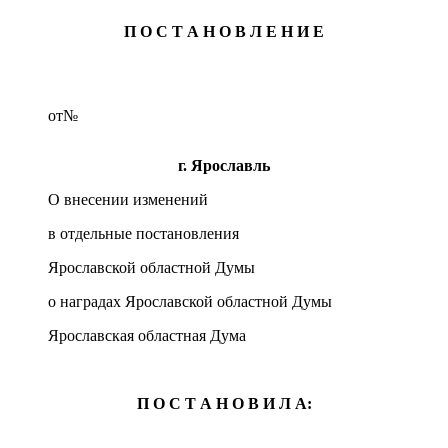
П О С Т А Н О В Л Е Н И Е
от
№
г. Ярославль
О внесении изменений
в отдельные постановления
Ярославской областной Думы
о наградах Ярославской областной Думы
Ярославская областная Дума
П О С Т А Н О В И Л А: