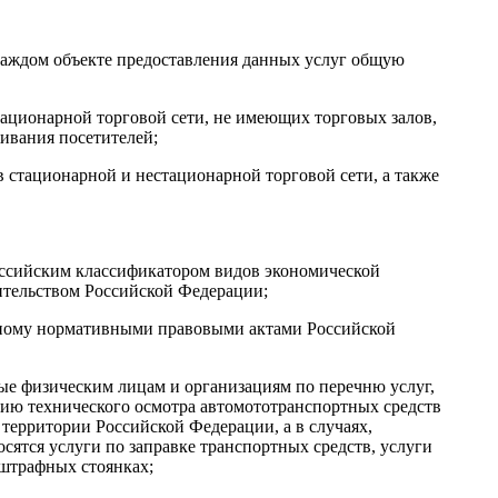
аждом объекте предоставления данных услуг общую
стационарной торговой сети, не имеющих торговых залов,
ивания посетителей;
ов стационарной и нестационарной торговой сети, а также
российским классификатором видов экономической
ительством Российской Федерации;
енному нормативными правовыми актами Российской
мые физическим лицам и организациям по перечню услуг,
ию технического осмотра автомототранспортных средств
 территории Российской Федерации, а в случаях,
ятся услуги по заправке транспортных средств, услуги
 штрафных стоянках;