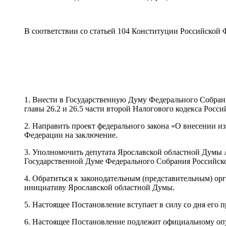
В соответствии со статьей 104 Конституции Российской
1. Внести в Государственную Думу Федерального Собран
главы 26.2 и 26.5 части второй Налогового кодекса Рос
2. Направить проект федерального закона «О внесении и
Федерации на заключение.
3. Уполномочить депутата Ярославской областной Думы А
Государственной Думе Федерального Собрания Российск
4. Обратиться к законодательным (представительным) ор
инициативу Ярославской областной Думы.
5. Настоящее Постановление вступает в силу со дня его п
6. Настоящее Постановление подлежит официальному опу