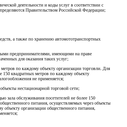
ической деятельности и коды услуг в соответствии с
определяются Правительством Российской Федерации;
редств, а также по хранению автомототранспортных
льными предпринимателями, имеющими на праве
аченных для оказания таких услуг;
х метров по каждому объекту организации торговли. Для
ее 150 квадратных метров по каждому объекту
алогообложения не применяется;
 объекты нестационарной торговой сети;
ью зала обслуживания посетителей не более 150
 общественного питания, осуществляемых через объекты
му объекту организации общественного питания,
меняется;