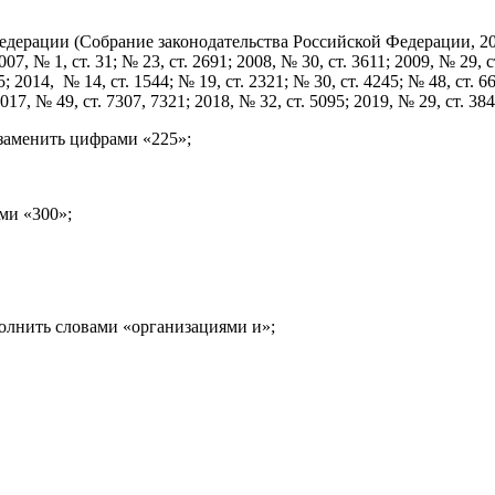
ерации (Собрание законодательства Российской Федерации, 2000, №
007, № 1, ст. 31; № 23, ст. 2691; 2008, № 30, ст. 3611; 2009, № 29, 
5; 2014, № 14, ст. 1544; № 19, ст. 2321; № 30, ст. 4245; № 48, ст. 66
 2017, № 49, ст. 7307, 7321; 2018, № 32, ст. 5095; 2019, № 29, ст. 
 заменить цифрами «225»;
ми «300»;
полнить словами «организациями и»;