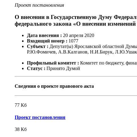
Проект постановления
О внесении в Государственную Думу Федерал
федерального закона «О внесении изменений 
Дата внесения :
20
апреля
2020
Входящий номер :
1077
Субъект :
Депутат(ы) Ярославской областной Думы
Р.Ю.Фомичев, А.В.Калганов, Н.И.Бирук, Л.Ю.Ушак
Профильный комитет :
Комитет по бюджету, фина
Статус :
Принято Думой
Сведения о проекте правового акта
77
Кб
Проект постановления
38
Кб