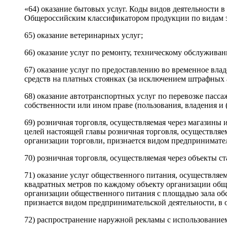
«64) оказание бытовых услуг. Коды видов деятельности 
Общероссийским классификатором продукции по видам э
65) оказание ветеринарных услуг;
66) оказание услуг по ремонту, техническому обслужива
67) оказание услуг по предоставлению во временное вла
средств на платных стоянках (за исключением штрафных 
68) оказание автотранспортных услуг по перевозке пас
собственности или ином праве (пользования, владения и 
69) розничная торговля, осуществляемая через магазины 
целей настоящей главы розничная торговля, осуществляе
организации торговли, признается видом предпринимател
70) розничная торговля, осуществляемая через объекты с
71) оказание услуг общественного питания, осуществляе
квадратных метров по каждому объекту организации общ
организации общественного питания с площадью зала об
признается видом предпринимательской деятельности, в 
72) распространение наружной рекламы с использование