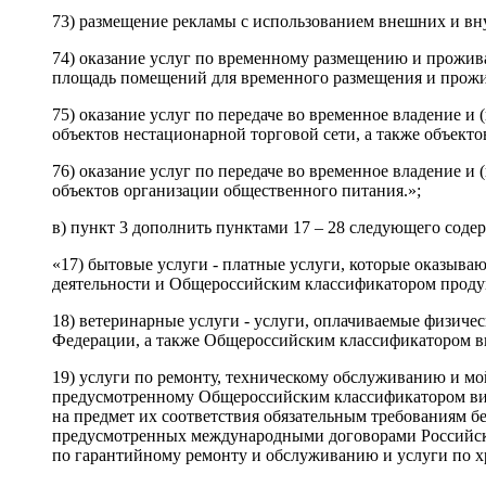
73) размещение рекламы с использованием внешних и вн
74) оказание услуг по временному размещению и прожи
площадь помещений для временного размещения и прожив
75) оказание услуг по передаче во временное владение и
объектов нестационарной торговой сети, а также объект
76) оказание услуг по передаче во временное владение и
объектов организации общественного питания.»;
в) пункт 3 дополнить пунктами 17 – 28 следующего соде
«17) бытовые услуги - платные услуги, которые оказыв
деятельности и Общероссийским классификатором проду
18) ветеринарные услуги - услуги, оплачиваемые физич
Федерации, а также Общероссийским классификатором ви
19) услуги по ремонту, техническому обслуживанию и мо
предусмотренному Общероссийским классификатором видо
на предмет их соответствия обязательным требованиям б
предусмотренных международными договорами Российской 
по гарантийному ремонту и обслуживанию и услуги по х