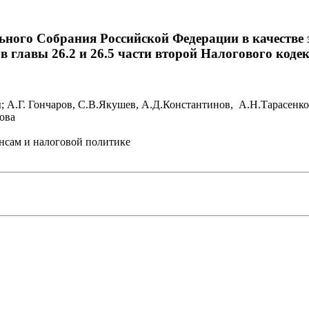
ьного Собрания Российской Федерации в качестве
в главы 26.2 и 26.5 части второй Налогового коде
; А.Г. Гончаров, С.В.Якушев, А.Д.Константинов, А.Н.Тарасенк
ова
нсам и налоговой политике