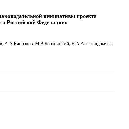
 законодательной инициативы проекта
кса Российской Федерации»
ов, А.А.Капралов, М.В.Боровицкий, Н.А.Александрычев,