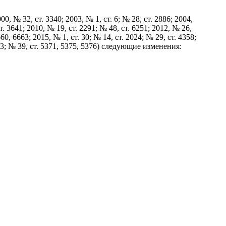
 32, ст. 3340; 2003, № 1, ст. 6; № 28, ст. 2886; 2004,
ст. 3641; 2010, № 19, ст. 2291; № 48, ст. 6251; 2012, № 26,
60, 6663; 2015, № 1, ст. 30; № 14, ст. 2024; № 29, ст. 4358;
3843; № 39, ст. 5371, 5375, 5376) следующие изменения: